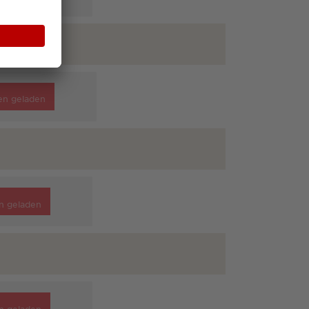
en geladen
n geladen