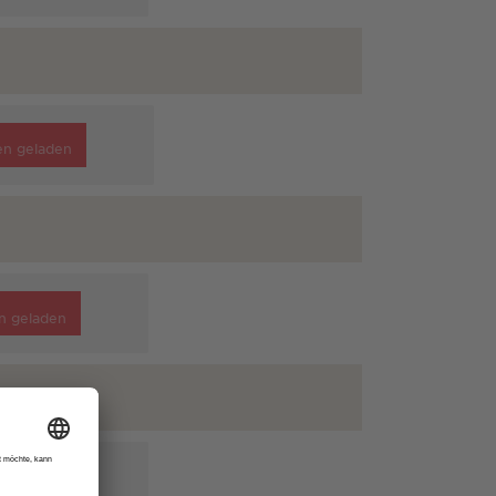
en geladen
n geladen
n geladen