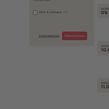
SON
09
Wein & Kulinarik
(17)
Zurücksetzen
Übernehmen
MON
10.
DIEN
11.