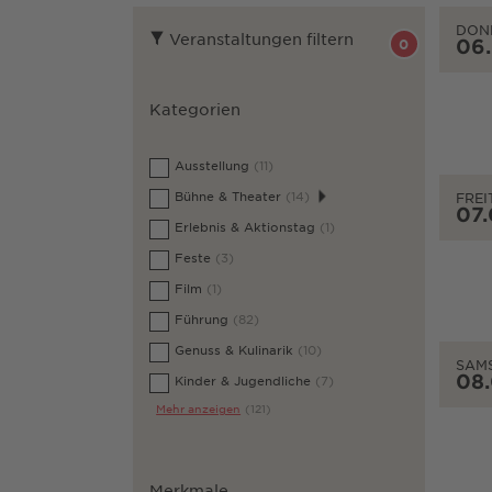
DON
Veranstaltungen filtern
06
0
Kategorien
Ausstellung
(11)
Bühne & Theater
(14)
FREI
07
Erlebnis & Aktionstag
(1)
Feste
(3)
Film
(1)
Führung
(82)
Genuss & Kulinarik
(10)
SAM
08
Kinder & Jugendliche
(7)
Mehr anzeigen
(121)
Merkmale