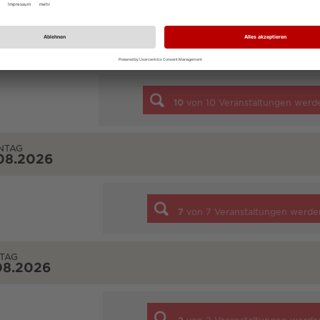
STAG
08.2026
10
von
10
Veranstaltungen werd
NTAG
08.2026
7
von
7
Veranstaltungen werde
TAG
08.2026