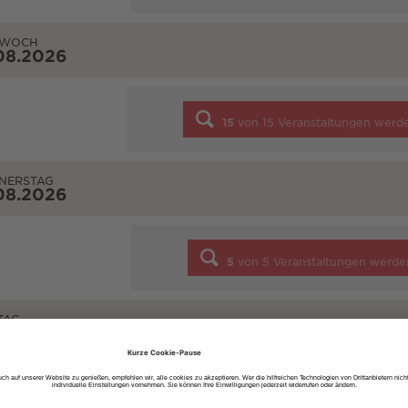
TWOCH
08.2026
15
von
15
Veranstaltungen werd
NERSTAG
08.2026
5
von
5
Veranstaltungen werde
TAG
08.2026
7
von
7
Veranstaltungen werde