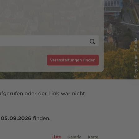
© eyetronic - Fotolia
Veranstaltungen finden
fgerufen oder der Link war nicht
m
05.09.2026
finden.
Liste
Galerie
Karte