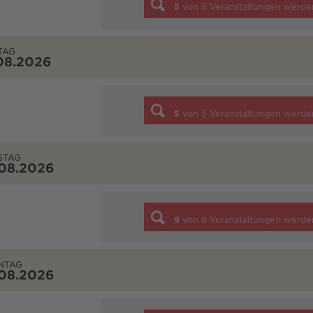
5
von
5
Veranstaltungen werde
TAG
08.2026
5
von
5
Veranstaltungen werde
STAG
.08.2026
9
von
9
Veranstaltungen werde
NTAG
.08.2026