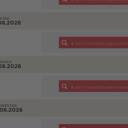
2
von
2
Veranstaltungen werde
STAG
08.2026
3
von
3
Veranstaltungen werde
TWOCH
08.2026
5
von
5
Veranstaltungen werde
NERSTAG
.08.2026