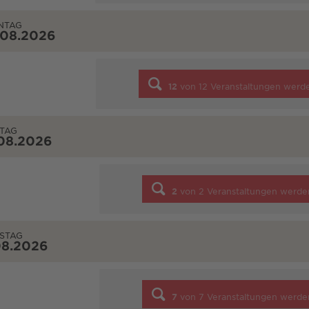
NTAG
.08.2026
12
von
12
Veranstaltungen werd
TAG
08.2026
2
von
2
Veranstaltungen werde
STAG
08.2026
7
von
7
Veranstaltungen werde