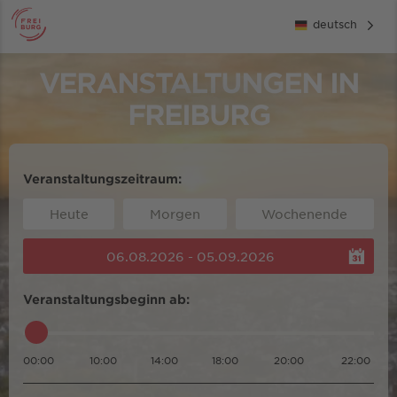
deutsch
VERANSTALTUNGEN IN
FREIBURG
Veranstaltungszeitraum:
Heute
Morgen
Wochenende
06.08.2026 - 05.09.2026
Veranstaltungsbeginn ab:
00:00
10:00
14:00
18:00
20:00
22:00