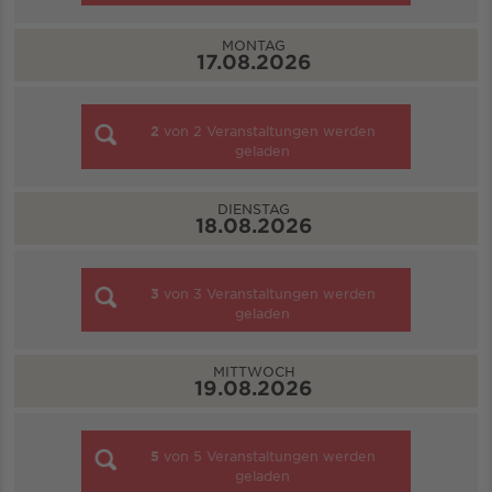
MONTAG
17.08.2026
2
von
2
Veranstaltungen werden
geladen
DIENSTAG
18.08.2026
3
von
3
Veranstaltungen werden
geladen
MITTWOCH
19.08.2026
5
von
5
Veranstaltungen werden
geladen