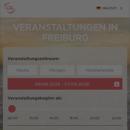
deutsch
VERANSTALTUNGEN IN
FREIBURG
Veranstaltungszeitraum:
Heute
Morgen
Wochenende
08.08.2026 - 07.09.2026
Veranstaltungsbeginn ab:
00:00
10:00
14:00
18:00
20:00
22:00