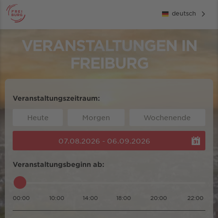
deutsch
VERANSTALTUNGEN IN
FREIBURG
Veranstaltungszeitraum:
Heute
Morgen
Wochenende
07.08.2026 - 06.09.2026
Veranstaltungsbeginn ab:
00:00
10:00
14:00
18:00
20:00
22:00