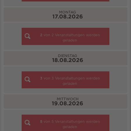
MONTAG
17.08.2026
2
von
2
Veranstaltungen werden
geladen
DIENSTAG
18.08.2026
3
von
3
Veranstaltungen werden
geladen
MITTWOCH
19.08.2026
5
von
5
Veranstaltungen werden
geladen