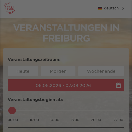
deutsch
VERANSTALTUNGEN IN
FREIBURG
Veranstaltungszeitraum:
Heute
Morgen
Wochenende
08.08.2026 - 07.09.2026
Veranstaltungsbeginn ab:
00:00
10:00
14:00
18:00
20:00
22:00