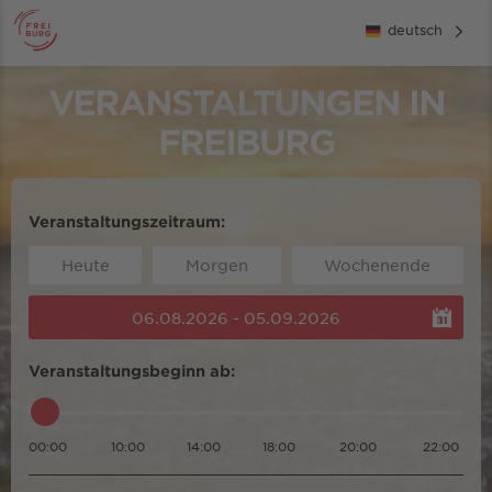
deutsch
VERANSTALTUNGEN IN
FREIBURG
Veranstaltungszeitraum:
Heute
Morgen
Wochenende
06.08.2026 - 05.09.2026
Veranstaltungsbeginn ab:
00:00
10:00
14:00
18:00
20:00
22:00