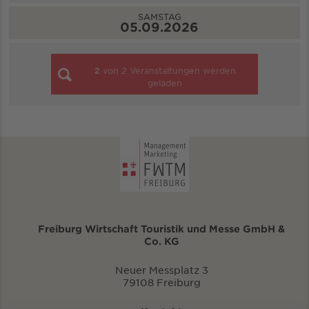
SAMSTAG
05.09.2026
2
von
2
Veranstaltungen werden
geladen
Freiburg Wirtschaft Touristik und Messe GmbH &
Co. KG
Neuer Messplatz 3
79108 Freiburg