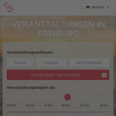
deutsch
VERANSTALTUNGEN IN
FREIBURG
Veranstaltungszeitraum:
Heute
Morgen
Wochenende
07.08.2026 - 06.09.2026
Veranstaltungsbeginn ab:
00:00
10:00
14:00
18:00
20:00
22:00