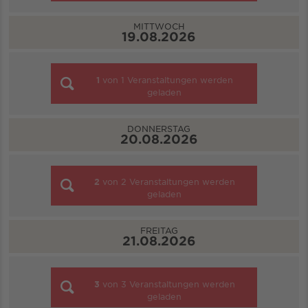
MITTWOCH
19.08.2026
1
von
1
Veranstaltungen werden
geladen
DONNERSTAG
20.08.2026
2
von
2
Veranstaltungen werden
geladen
FREITAG
21.08.2026
3
von
3
Veranstaltungen werden
geladen