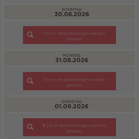
SONNTAG
30.08.2026
1
von
1
Veranstaltungen werden
geladen
MONTAG
31.08.2026
1
von
1
Veranstaltungen werden
geladen
DIENSTAG
01.09.2026
3
von
3
Veranstaltungen werden
geladen