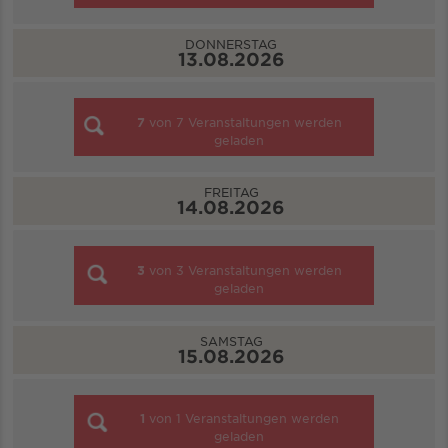
DONNERSTAG
13.08.2026
7
von
7
Veranstaltungen werden
geladen
FREITAG
14.08.2026
3
von
3
Veranstaltungen werden
geladen
SAMSTAG
15.08.2026
1
von
1
Veranstaltungen werden
geladen