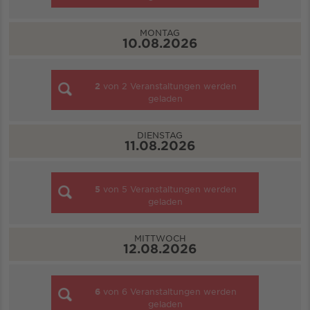
MONTAG
10.08.2026
2
von
2
Veranstaltungen werden
geladen
DIENSTAG
11.08.2026
5
von
5
Veranstaltungen werden
geladen
MITTWOCH
12.08.2026
6
von
6
Veranstaltungen werden
geladen