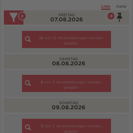
Liste
Karte
FREITAG
0
0
07.08.2026
12
von
12
Veranstaltungen werden
geladen
SAMSTAG
08.08.2026
8
von
8
Veranstaltungen werden
geladen
SONNTAG
09.08.2026
3
von
3
Veranstaltungen werden
geladen