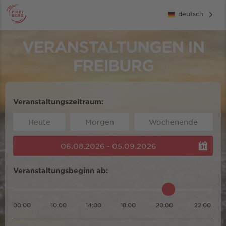
deutsch
VERANSTALTUNGEN IN
FREIBURG
Veranstaltungszeitraum:
Heute
Morgen
Wochenende
06.08.2026 - 05.09.2026
Veranstaltungsbeginn ab:
00:00
10:00
14:00
18:00
20:00
22:00