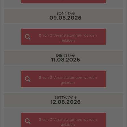
SONNTAG
09.08.2026
2
von
2
Veranstaltungen werden
geladen
DIENSTAG
11.08.2026
3
von
3
Veranstaltungen werden
geladen
MITTWOCH
12.08.2026
3
von
3
Veranstaltungen werden
geladen