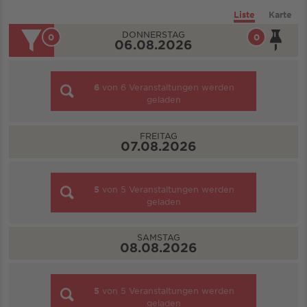
Liste
Karte
DONNERSTAG
0
0
06.08.2026
6
von
6
Veranstaltungen werden
geladen
FREITAG
07.08.2026
5
von
5
Veranstaltungen werden
geladen
SAMSTAG
08.08.2026
5
von
5
Veranstaltungen werden
geladen