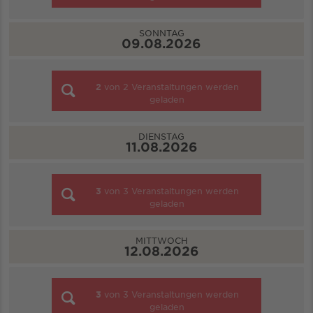
SONNTAG
09.08.2026
2
von
2
Veranstaltungen werden
geladen
DIENSTAG
11.08.2026
3
von
3
Veranstaltungen werden
geladen
MITTWOCH
12.08.2026
3
von
3
Veranstaltungen werden
geladen