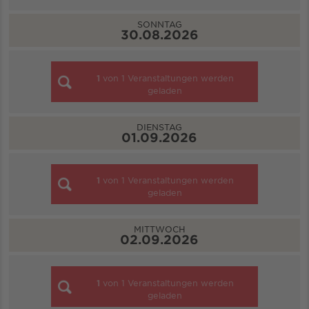
SONNTAG
30.08.2026
1
von
1
Veranstaltungen werden
geladen
DIENSTAG
01.09.2026
1
von
1
Veranstaltungen werden
geladen
MITTWOCH
02.09.2026
1
von
1
Veranstaltungen werden
geladen