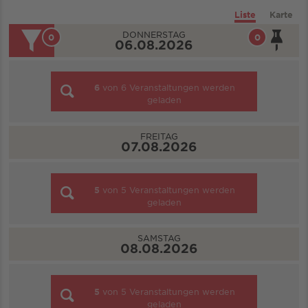
Liste
Karte
DONNERSTAG
0
0
06.08.2026
6
von
6
Veranstaltungen werden
geladen
FREITAG
07.08.2026
5
von
5
Veranstaltungen werden
geladen
SAMSTAG
08.08.2026
5
von
5
Veranstaltungen werden
geladen