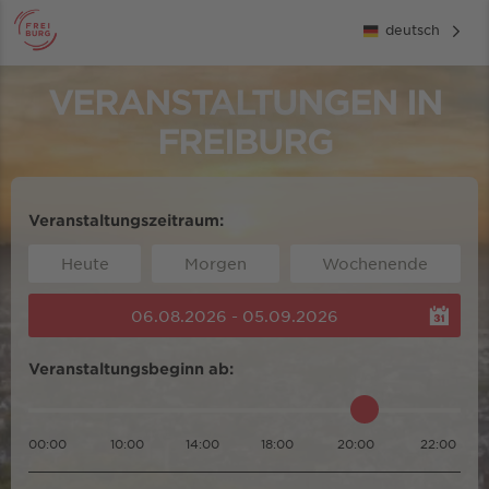
deutsch
VERANSTALTUNGEN IN
FREIBURG
Veranstaltungszeitraum:
Heute
Morgen
Wochenende
06.08.2026 - 05.09.2026
Veranstaltungsbeginn ab:
00:00
10:00
14:00
18:00
20:00
22:00