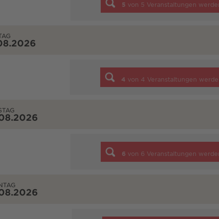
5
von
5
Veranstaltungen werde
TAG
08.2026
4
von
4
Veranstaltungen werde
STAG
.08.2026
6
von
6
Veranstaltungen werde
NTAG
.08.2026