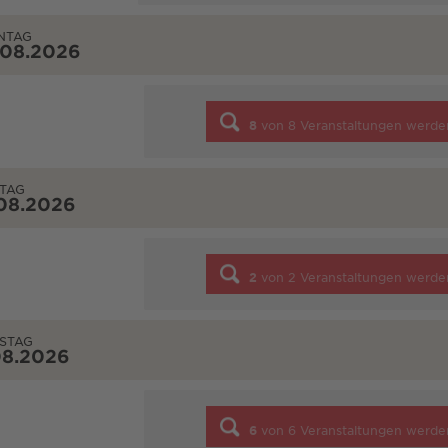
NTAG
.08.2026
8
von
8
Veranstaltungen werde
TAG
08.2026
2
von
2
Veranstaltungen werde
STAG
08.2026
6
von
6
Veranstaltungen werde