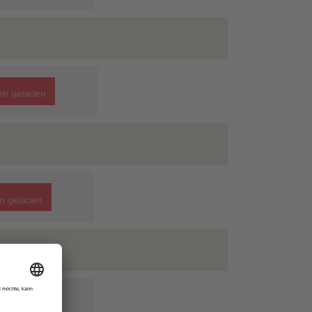
en geladen
n geladen
n geladen