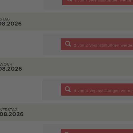
1
von
1
Veranstaltungen werde
STAG
08.2026
2
von
2
Veranstaltungen werde
TWOCH
08.2026
4
von
4
Veranstaltungen werde
NERSTAG
.08.2026