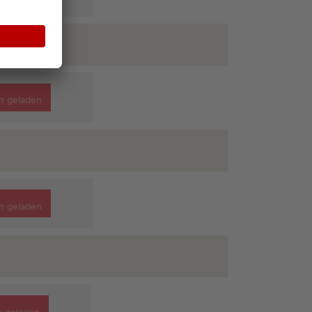
n geladen
n geladen