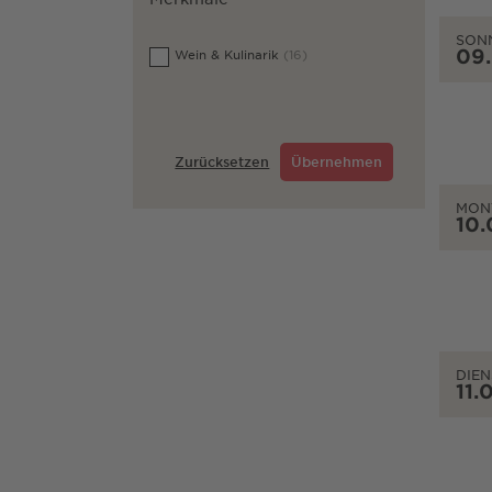
SON
09
Wein & Kulinarik
(16)
Zurücksetzen
Übernehmen
MON
10.
DIEN
11.