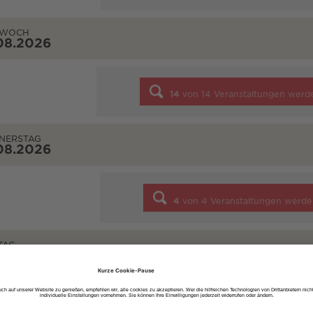
TWOCH
08.2026
14
von
14
Veranstaltungen werd
NERSTAG
08.2026
4
von
4
Veranstaltungen werde
TAG
08.2026
7
von
7
Veranstaltungen werde