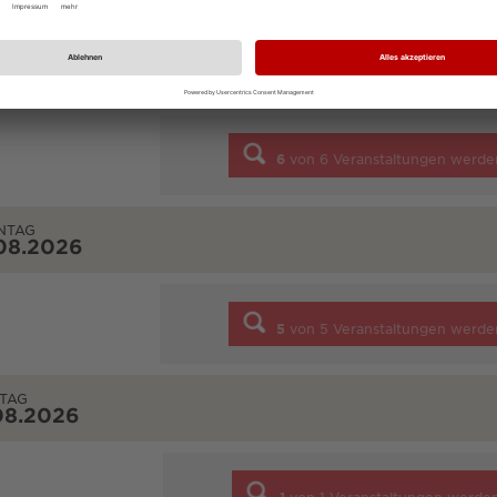
STAG
08.2026
6
von
6
Veranstaltungen werde
NTAG
08.2026
5
von
5
Veranstaltungen werde
TAG
08.2026