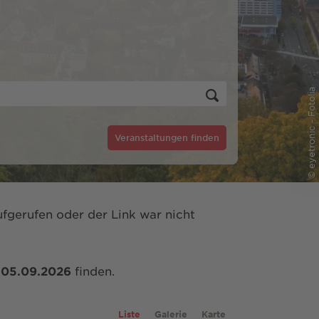
© eyetronic - Fotolia
Veranstaltungen finden
fgerufen oder der Link war nicht
m
05.09.2026
finden.
Liste
Galerie
Karte