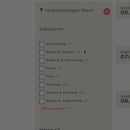
DON
Veranstaltungen filtern
06
0
Kategorien
Ausstellung
(4)
Bühne & Theater
(14)
FREI
07
Erlebnis & Aktionstag
(1)
Feste
(3)
Film
(1)
Führung
(59)
Genuss & Kulinarik
(10)
SAM
08
Kinder & Jugendliche
(2)
Mehr anzeigen
(80)
Merkmale