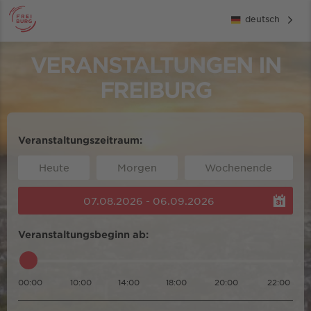
deutsch
VERANSTALTUNGEN IN
FREIBURG
Veranstaltungszeitraum:
Heute
Morgen
Wochenende
07.08.2026 - 06.09.2026
Veranstaltungsbeginn ab:
00:00
10:00
14:00
18:00
20:00
22:00