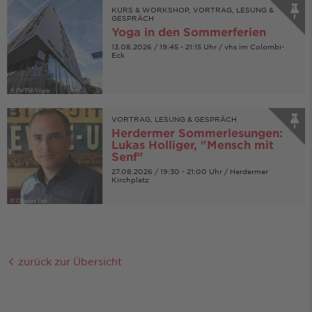
KURS & WORKSHOP, VORTRAG, LESUNG &
GESPRÄCH
Yoga in den Sommerferien
13.08.2026 / 19:45 - 21:15 Uhr / vhs im Colombi-
Eck
© FWTM-Vögtle
VORTRAG, LESUNG & GESPRÄCH
Herdermer Sommerlesungen:
Lukas Holliger, "Mensch mit
Senf"
27.08.2026 / 19:30 - 21:00 Uhr / Herdermer
Kirchplatz
© Christian Fink
zurück zur Übersicht