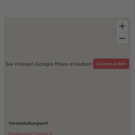
+
−
Sie müssen Google Maps erlauben:
Consent ändern
Veranstaltungsort
Paulussaal Freiburg