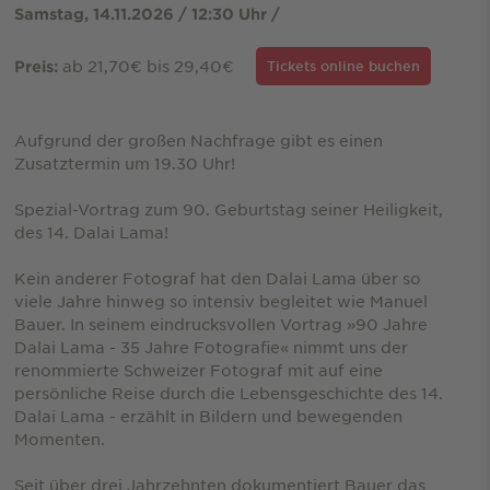
Samstag, 14.11.2026 / 12:30 Uhr /
ab 21,70€ bis 29,40€
Preis:
Tickets online buchen
Aufgrund der großen Nachfrage gibt es einen
Zusatztermin um 19.30 Uhr!
Spezial-Vortrag zum 90. Geburtstag seiner Heiligkeit,
des 14. Dalai Lama!
Kein anderer Fotograf hat den Dalai Lama über so
viele Jahre hinweg so intensiv begleitet wie Manuel
Bauer. In seinem eindrucksvollen Vortrag »90 Jahre
Dalai Lama - 35 Jahre Fotografie« nimmt uns der
renommierte Schweizer Fotograf mit auf eine
persönliche Reise durch die Lebensgeschichte des 14.
Dalai Lama - erzählt in Bildern und bewegenden
Momenten.
Seit über drei Jahrzehnten dokumentiert Bauer das