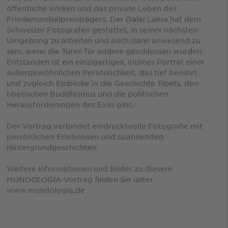
öffentliche Wirken und das private Leben des
Friedensnobelpreisträgers. Der Dalai Lama hat dem
Schweizer Fotografen gestattet, in seiner nächsten
Umgebung zu arbeiten und auch dann anwesend zu
sein, wenn die Türen für andere geschlossen wurden.
Entstanden ist ein einzigartiges, intimes Porträt einer
außergewöhnlichen Persönlichkeit, das tief berührt
und zugleich Einblicke in die Geschichte Tibets, den
tibetischen Buddhismus und die politischen
Herausforderungen des Exils gibt.
Der Vortrag verbindet eindrucksvolle Fotografie mit
persönlichen Erlebnissen und spannenden
Hintergrundgeschichten.
Weitere Informationen und Bilder zu diesem
MUNDOLOGIA-Vortrag finden Sie unter
www.mundologia.de