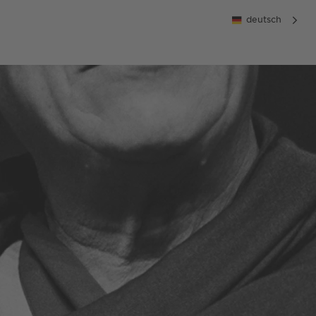
deutsch