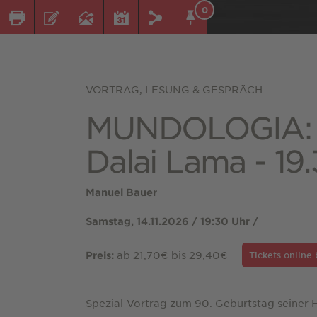
0
VORTRAG, LESUNG & GESPRÄCH
MUNDOLOGIA: 
Dalai Lama - 19
Manuel Bauer
Samstag, 14.11.2026 / 19:30 Uhr /
ab 21,70€ bis 29,40€
Preis:
Tickets online
Spezial-Vortrag zum 90. Geburtstag seiner He