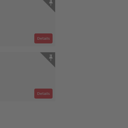
Details
Details