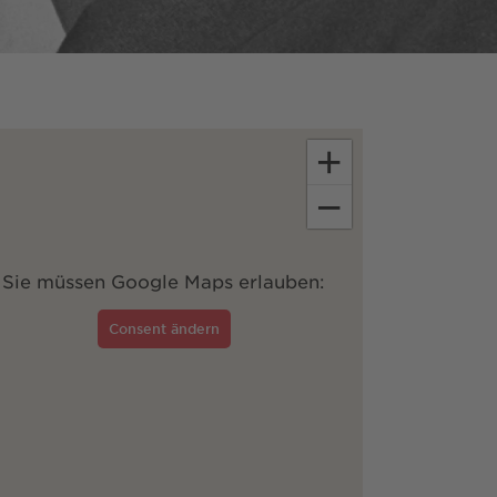
+
−
Sie müssen Google Maps erlauben:
Consent ändern