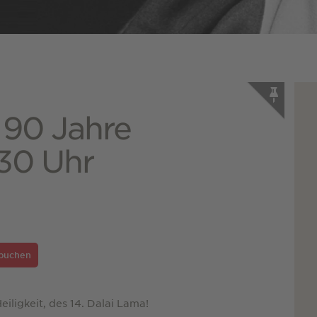
90 Jahre
.30 Uhr
 buchen
iligkeit, des 14. Dalai Lama!