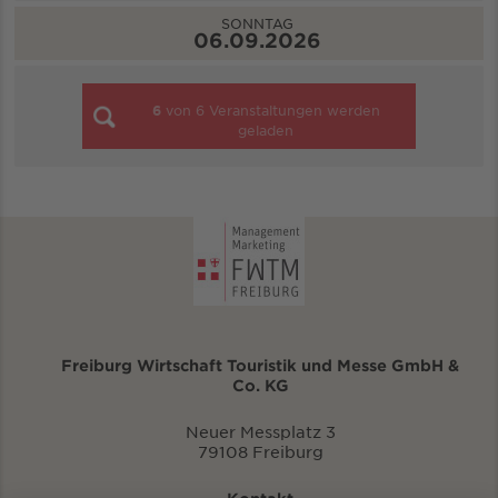
SONNTAG
06.09.2026
6
von
6
Veranstaltungen werden
geladen
Freiburg Wirtschaft Touristik und Messe GmbH &
Co. KG
Neuer Messplatz 3
79108 Freiburg