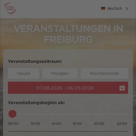
deutsch
VERANSTALTUNGEN IN
FREIBURG
Veranstaltungszeitraum:
Heute
Morgen
Wochenende
07.08.2026 - 06.09.2026
Veranstaltungsbeginn ab:
00:00
10:00
14:00
18:00
20:00
22:00