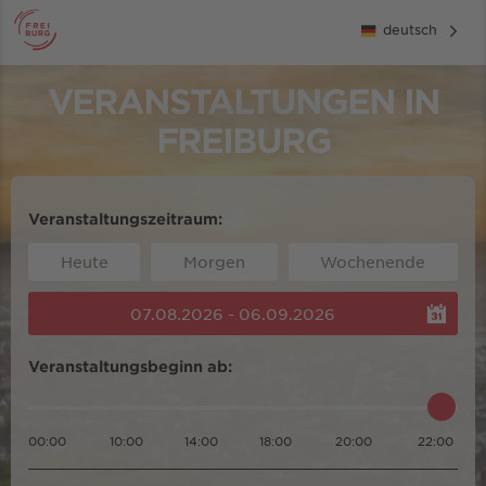
deutsch
VERANSTALTUNGEN IN
FREIBURG
Veranstaltungszeitraum:
Heute
Morgen
Wochenende
07.08.2026 - 06.09.2026
Veranstaltungsbeginn ab:
00:00
10:00
14:00
18:00
20:00
22:00