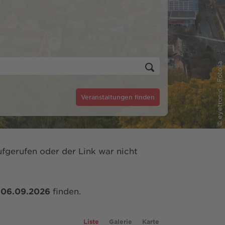
© eyetronic - Fotolia
Veranstaltungen finden
fgerufen oder der Link war nicht
m
06.09.2026
finden.
Liste
Galerie
Karte