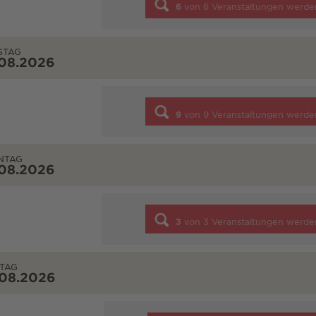
6
von
6
Veranstaltungen werde
STAG
.08.2026
9
von
9
Veranstaltungen werde
NTAG
.08.2026
3
von
3
Veranstaltungen werde
TAG
.08.2026