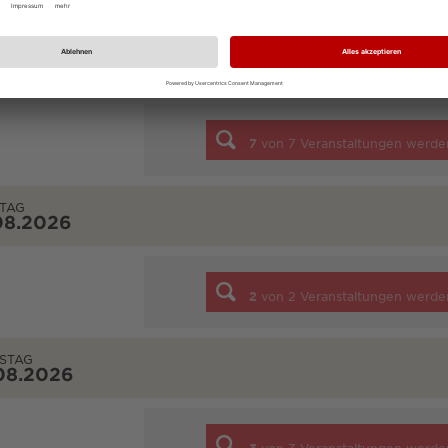
NTAG
08.2026
7
von
7
Veranstaltungen werde
TAG
08.2026
2
von
2
Veranstaltungen werde
STAG
08.2026