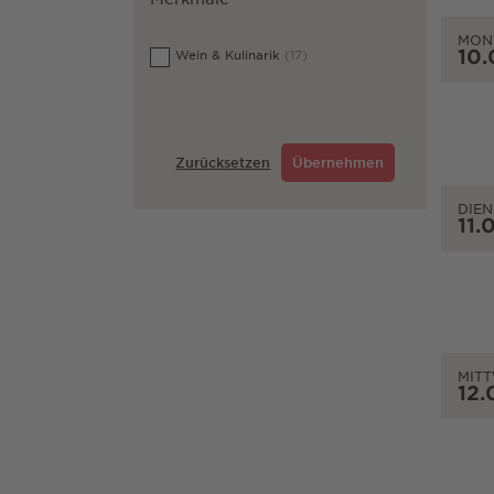
MON
10.
Wein & Kulinarik
(17)
Zurücksetzen
Übernehmen
DIEN
11.
MIT
12.