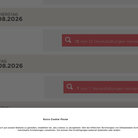
NERSTAG
08.2026
13
von
13
Veranstaltungen werd
TAG
08.2026
7
von
7
Veranstaltungen werde
STAG
08.2026
10
von
10
Veranstaltungen werd