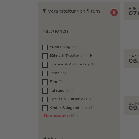
FREI
Veranstaltungen filtern
07
0
Kategorien
Ausstellung
(9)
Bühne & Theater
(14)
SAM
08
Erlebnis & Aktionstag
(1)
Feste
(3)
Film
(1)
Führung
(84)
Genuss & Kulinarik
(10)
SON
09
Kinder & Jugendliche
(5)
Mehr anzeigen
(104)
Merkmale