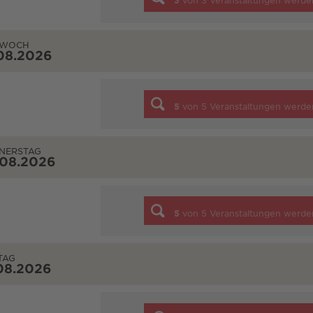
3
von
3
Veranstaltungen werde
TWOCH
08.2026
5
von
5
Veranstaltungen werde
NERSTAG
.08.2026
5
von
5
Veranstaltungen werde
TAG
08.2026