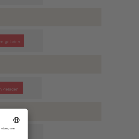
en geladen
n geladen
en geladen