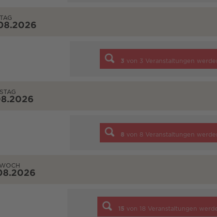
TAG
08.2026
3
von
3
Veranstaltungen werde
STAG
08.2026
8
von
8
Veranstaltungen werde
TWOCH
08.2026
15
von
18
Veranstaltungen werd