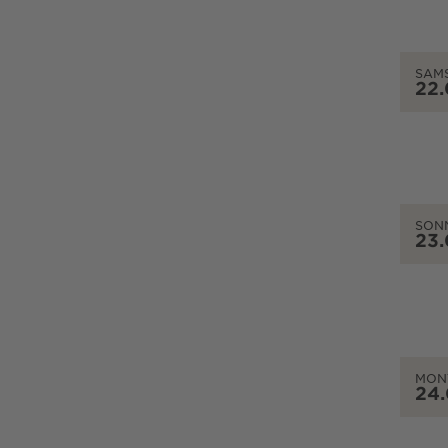
SAM
22
SON
23
MON
24