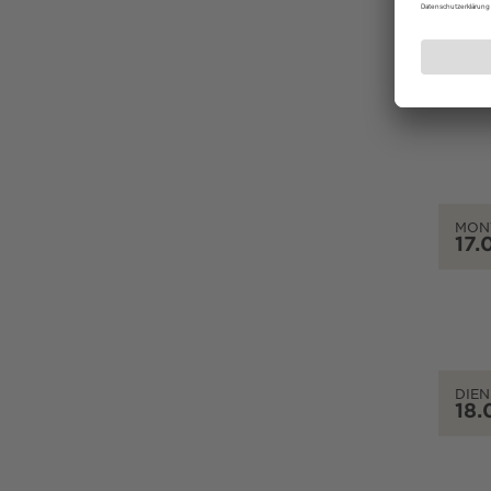
SON
16.
MON
17.
DIEN
18.