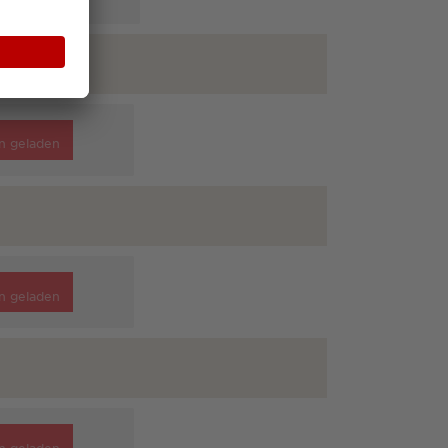
n geladen
n geladen