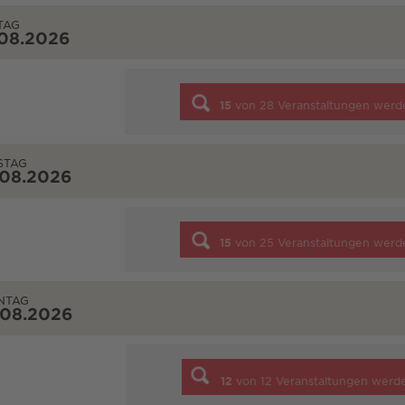
TAG
.08.2026
15
von
28
Veranstaltungen werd
STAG
.08.2026
15
von
25
Veranstaltungen werd
NTAG
.08.2026
12
von
12
Veranstaltungen werd