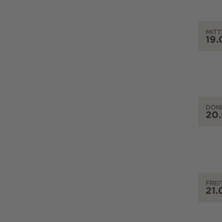
MIT
19.
DON
20
FREI
21.