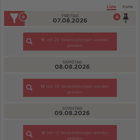
Liste
Karte
FREITAG
0
0
07.08.2026
15
von
28
Veranstaltungen werden
geladen
SAMSTAG
08.08.2026
15
von
25
Veranstaltungen werden
geladen
SONNTAG
09.08.2026
12
von
12
Veranstaltungen werden
geladen