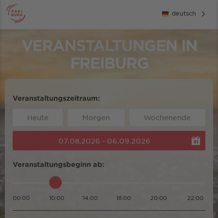
deutsch
VERANSTALTUNGEN IN
FREIBURG
Veranstaltungszeitraum:
Heute
Morgen
Wochenende
07.08.2026 - 06.09.2026
Veranstaltungsbeginn ab:
00:00
10:00
14:00
18:00
20:00
22:00