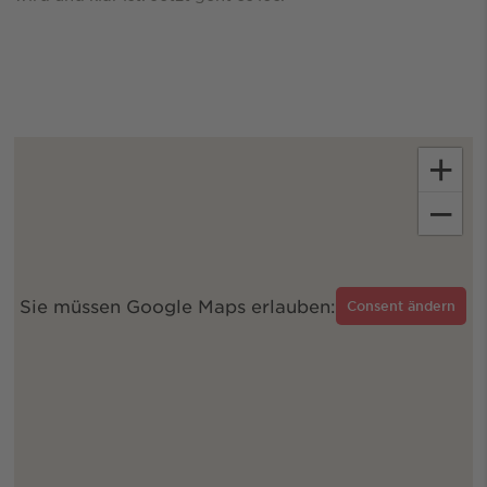
+
−
Sie müssen Google Maps erlauben:
Consent ändern