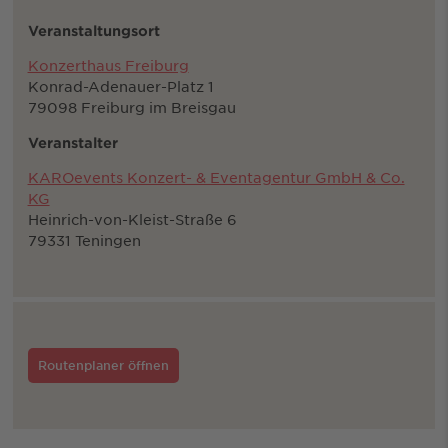
Veranstaltungsort
Konzerthaus Freiburg
Konrad-Adenauer-Platz 1
79098 Freiburg im Breisgau
Veranstalter
KAROevents Konzert- & Eventagentur GmbH & Co.
KG
Heinrich-von-Kleist-Straße 6
79331 Teningen
Routenplaner öffnen