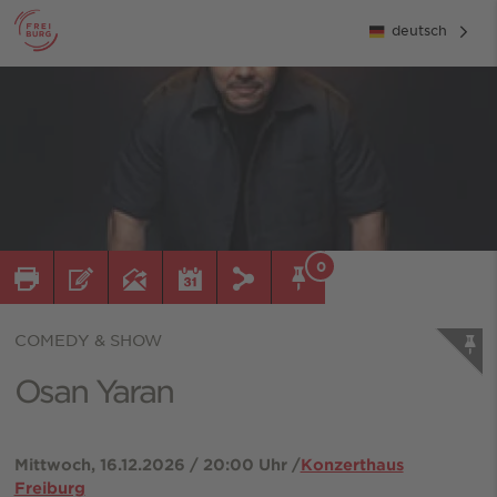
deutsch
0
COMEDY & SHOW
Osan Yaran
Mittwoch, 16.12.2026 / 20:00 Uhr /
Konzerthaus
Freiburg