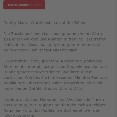
Tickets online buchen
Poetry Slam - Wortkunst live auf der Bühne
Die Zuschauer*innen lauschen gebannt, wenn Worte
zu Bildern werden und Pointen mitten ins Herz treffen.
Mal laut, mal leise, mal tiefgründig oder urkomisch -
beim Poetry Slam ist fast alles möglich!
Ob gereimte Texte, spontane Anekdoten, politische
Statements oder philosophische Gedankenspiele - die
Bühne gehört den Poet*innen und ihren selbst
verfassten Werken. Sie haben sieben Minuten Zeit, das
Publikum zu überzeugen. Ohne Requisiten, aber mit
jeder Menge Gefühl, Kreativität und Witz.
Moderator Ansgar Hufnagel lädt Wortkünstler*innen
aus Freiburg, der Region und dem deutschsprachigen
Raum ein - und das Publikum entscheidet, wer den
Sieg davonträgt.