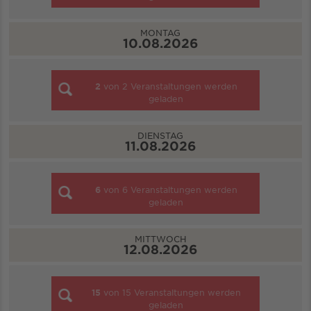
MONTAG
10.08.2026
2
von
2
Veranstaltungen werden
geladen
DIENSTAG
11.08.2026
6
von
6
Veranstaltungen werden
geladen
MITTWOCH
12.08.2026
15
von
15
Veranstaltungen werden
geladen