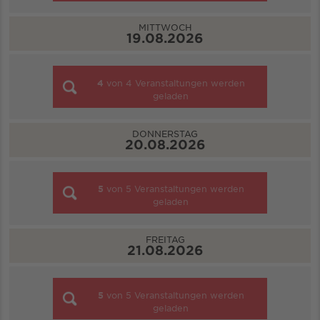
MITTWOCH
19.08.2026
4
von
4
Veranstaltungen werden
geladen
DONNERSTAG
20.08.2026
5
von
5
Veranstaltungen werden
geladen
FREITAG
21.08.2026
5
von
5
Veranstaltungen werden
geladen