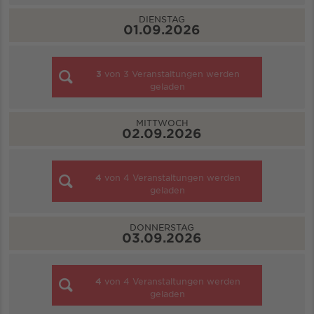
DIENSTAG
01.09.2026
3
von
3
Veranstaltungen werden
geladen
MITTWOCH
02.09.2026
4
von
4
Veranstaltungen werden
geladen
DONNERSTAG
03.09.2026
4
von
4
Veranstaltungen werden
geladen