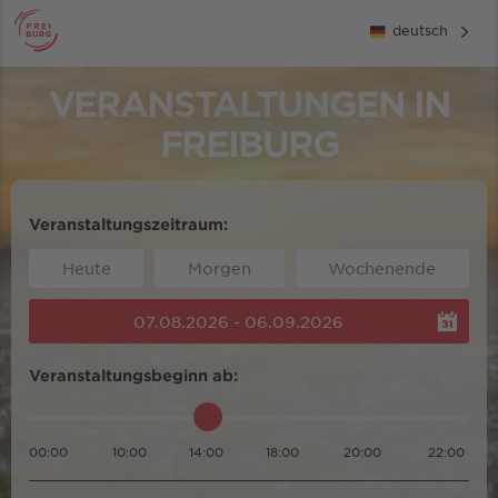
deutsch
VERANSTALTUNGEN IN
FREIBURG
Veranstaltungszeitraum:
Heute
Morgen
Wochenende
07.08.2026 - 06.09.2026
Veranstaltungsbeginn ab:
00:00
10:00
14:00
18:00
20:00
22:00