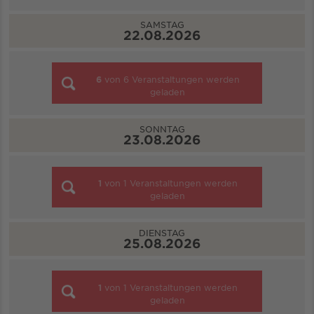
SAMSTAG
22.08.2026
6
von
6
Veranstaltungen werden
geladen
SONNTAG
23.08.2026
1
von
1
Veranstaltungen werden
geladen
DIENSTAG
25.08.2026
1
von
1
Veranstaltungen werden
geladen