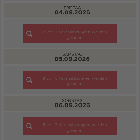
FREITAG
04.09.2026
7
von
7
Veranstaltungen werden
geladen
SAMSTAG
05.09.2026
5
von
5
Veranstaltungen werden
geladen
SONNTAG
06.09.2026
3
von
3
Veranstaltungen werden
geladen