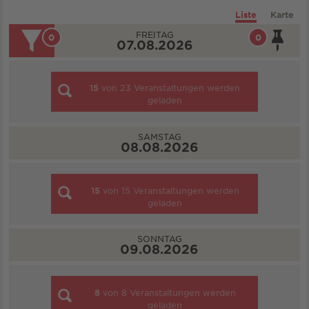
Liste
Karte
FREITAG
0
0
07.08.2026
15
von
23
Veranstaltungen werden
geladen
SAMSTAG
08.08.2026
15
von
15
Veranstaltungen werden
geladen
SONNTAG
09.08.2026
8
von
8
Veranstaltungen werden
geladen