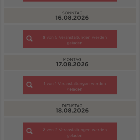
SONNTAG
16.08.2026
5
von
5
Veranstaltungen werden
geladen
MONTAG
17.08.2026
1
von
1
Veranstaltungen werden
geladen
DIENSTAG
18.08.2026
2
von
2
Veranstaltungen werden
geladen