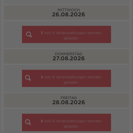
MITTWOCH
26.08.2026
5
von
5
Veranstaltungen werden
geladen
DONNERSTAG
27.08.2026
9
von
9
Veranstaltungen werden
geladen
FREITAG
28.08.2026
6
von
6
Veranstaltungen werden
geladen