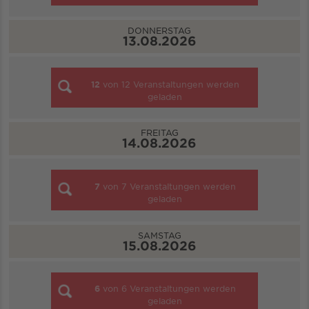
DONNERSTAG
13.08.2026
12
von
12
Veranstaltungen werden
geladen
FREITAG
14.08.2026
7
von
7
Veranstaltungen werden
geladen
SAMSTAG
15.08.2026
6
von
6
Veranstaltungen werden
geladen