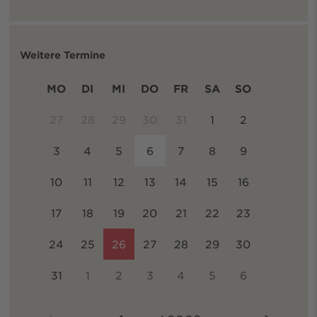
Weitere Termine
MO
DI
MI
DO
FR
SA
SO
27
28
29
30
31
1
2
3
4
5
6
7
8
9
10
11
12
13
14
15
16
17
18
19
20
21
22
23
24
25
26
27
28
29
30
31
1
2
3
4
5
6