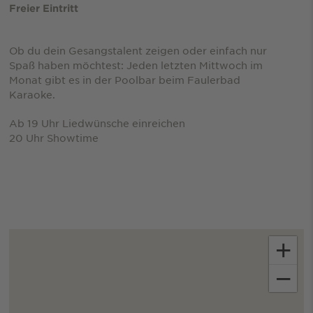
Freier Eintritt
Ob du dein Gesangstalent zeigen oder einfach nur
Spaß haben möchtest: Jeden letzten Mittwoch im
Monat gibt es in der Poolbar beim Faulerbad
Karaoke.
Ab 19 Uhr Liedwünsche einreichen
20 Uhr Showtime
+
−