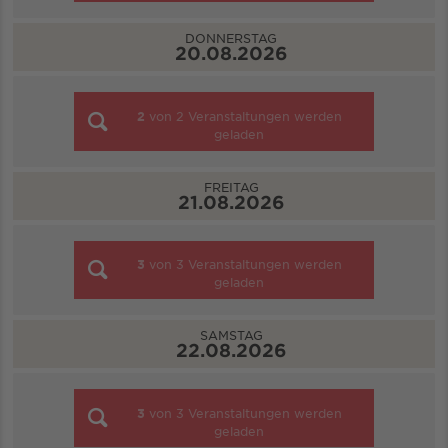
DONNERSTAG
20.08.2026
2
von
2
Veranstaltungen werden
geladen
FREITAG
21.08.2026
3
von
3
Veranstaltungen werden
geladen
SAMSTAG
22.08.2026
3
von
3
Veranstaltungen werden
geladen