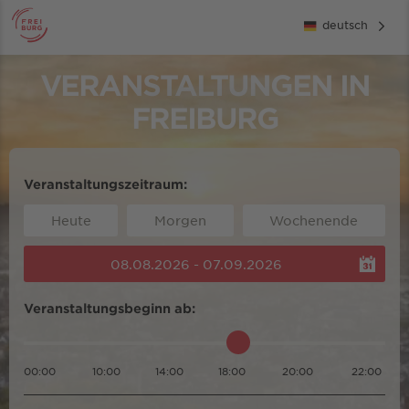
deutsch
VERANSTALTUNGEN IN
FREIBURG
Veranstaltungszeitraum:
Heute
Morgen
Wochenende
08.08.2026 - 07.09.2026
Veranstaltungsbeginn ab:
00:00
10:00
14:00
18:00
20:00
22:00