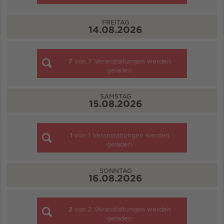
FREITAG
14.08.2026
7
von
7
Veranstaltungen werden
geladen
SAMSTAG
15.08.2026
1
von
1
Veranstaltungen werden
geladen
SONNTAG
16.08.2026
2
von
2
Veranstaltungen werden
geladen