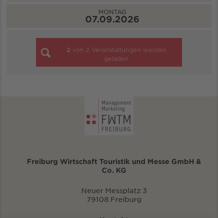
MONTAG
07.09.2026
2
von
2
Veranstaltungen werden
geladen
Freiburg Wirtschaft Touristik und Messe GmbH &
Co. KG
Neuer Messplatz 3
79108 Freiburg