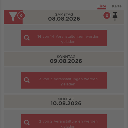
Liste
Karte
SAMSTAG
0
0
08.08.2026
14
von
14
Veranstaltungen werden
geladen
SONNTAG
09.08.2026
3
von
3
Veranstaltungen werden
geladen
MONTAG
10.08.2026
2
von
2
Veranstaltungen werden
geladen