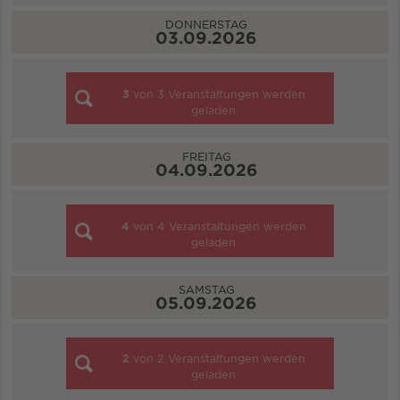
DONNERSTAG
03.09.2026
3
von
3
Veranstaltungen werden
geladen
FREITAG
04.09.2026
4
von
4
Veranstaltungen werden
geladen
SAMSTAG
05.09.2026
2
von
2
Veranstaltungen werden
geladen