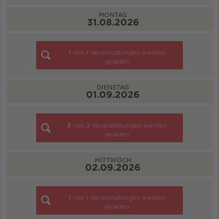
MONTAG
31.08.2026
1
von
1
Veranstaltungen werden
geladen
DIENSTAG
01.09.2026
3
von
3
Veranstaltungen werden
geladen
MITTWOCH
02.09.2026
1
von
1
Veranstaltungen werden
geladen