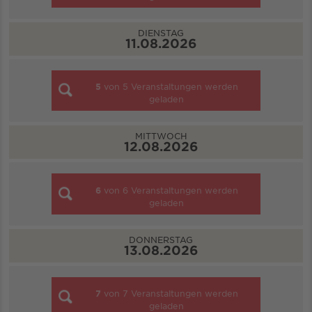
DIENSTAG
11.08.2026
5
von
5
Veranstaltungen werden
geladen
MITTWOCH
12.08.2026
6
von
6
Veranstaltungen werden
geladen
DONNERSTAG
13.08.2026
7
von
7
Veranstaltungen werden
geladen