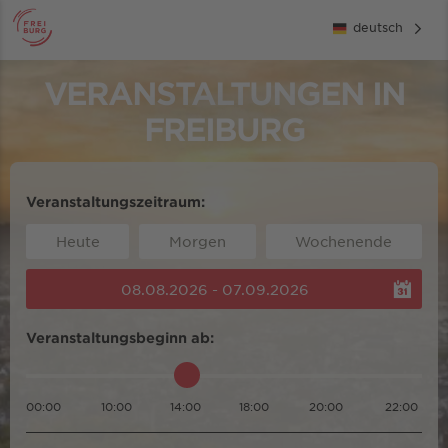
deutsch
VERANSTALTUNGEN IN
FREIBURG
Veranstaltungszeitraum:
Heute
Morgen
Wochenende
08.08.2026 - 07.09.2026
Veranstaltungsbeginn ab:
00:00
10:00
14:00
18:00
20:00
22:00