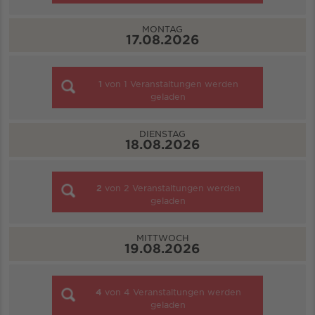
MONTAG
17.08.2026
1
von
1
Veranstaltungen werden
geladen
DIENSTAG
18.08.2026
2
von
2
Veranstaltungen werden
geladen
MITTWOCH
19.08.2026
4
von
4
Veranstaltungen werden
geladen