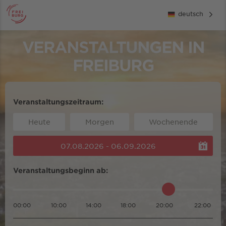
deutsch
VERANSTALTUNGEN IN
FREIBURG
Veranstaltungszeitraum:
Heute
Morgen
Wochenende
07.08.2026 - 06.09.2026
Veranstaltungsbeginn ab:
00:00
10:00
14:00
18:00
20:00
22:00