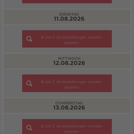
DIENSTAG
11.08.2026
3
von
3
Veranstaltungen werden
geladen
MITTWOCH
12.08.2026
3
von
3
Veranstaltungen werden
geladen
DONNERSTAG
13.08.2026
2
von
2
Veranstaltungen werden
geladen