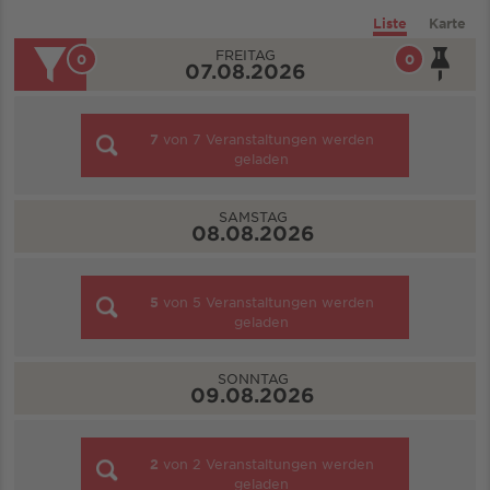
Liste
Karte
FREITAG
0
0
07.08.2026
7
von
7
Veranstaltungen werden
geladen
SAMSTAG
08.08.2026
5
von
5
Veranstaltungen werden
geladen
SONNTAG
09.08.2026
2
von
2
Veranstaltungen werden
geladen