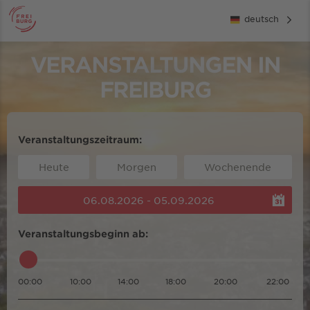
deutsch
VERANSTALTUNGEN IN
FREIBURG
Veranstaltungszeitraum:
Heute
Morgen
Wochenende
06.08.2026 - 05.09.2026
Veranstaltungsbeginn ab:
00:00
10:00
14:00
18:00
20:00
22:00