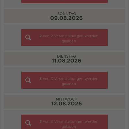
SONNTAG
09.08.2026
2
von
2
Veranstaltungen werden
geladen
DIENSTAG
11.08.2026
3
von
3
Veranstaltungen werden
geladen
MITTWOCH
12.08.2026
3
von
3
Veranstaltungen werden
geladen