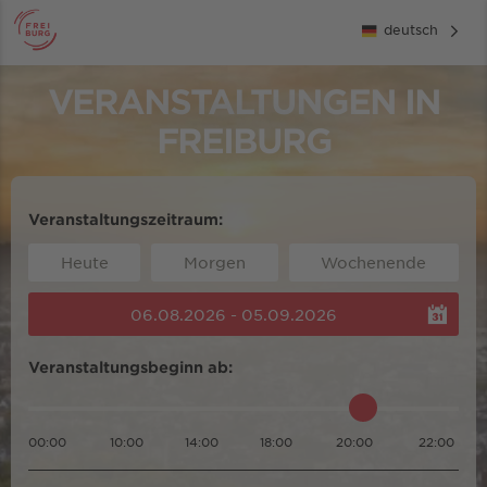
deutsch
VERANSTALTUNGEN IN
FREIBURG
Veranstaltungszeitraum:
Heute
Morgen
Wochenende
06.08.2026 - 05.09.2026
Veranstaltungsbeginn ab:
00:00
10:00
14:00
18:00
20:00
22:00