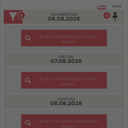
Liste
Karte
DONNERSTAG
0
0
06.08.2026
6
von
6
Veranstaltungen werden
geladen
FREITAG
07.08.2026
5
von
5
Veranstaltungen werden
geladen
SAMSTAG
08.08.2026
5
von
5
Veranstaltungen werden
geladen