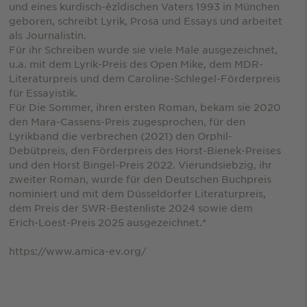
und eines kurdisch-êzîdischen Vaters 1993 in München
geboren, schreibt Lyrik, Prosa und Essays und arbeitet
als Journalistin.
Für ihr Schreiben wurde sie viele Male ausgezeichnet,
u.a. mit dem Lyrik-Preis des Open Mike, dem MDR-
Literaturpreis und dem Caroline-Schlegel-Förderpreis
für Essayistik.
Für Die Sommer, ihren ersten Roman, bekam sie 2020
den Mara-Cassens-Preis zugesprochen, für den
Lyrikband die verbrechen (2021) den Orphil-
Debütpreis, den Förderpreis des Horst-Bienek-Preises
und den Horst Bingel-Preis 2022. Vierundsiebzig, ihr
zweiter Roman, wurde für den Deutschen Buchpreis
nominiert und mit dem Düsseldorfer Literaturpreis,
dem Preis der SWR-Bestenliste 2024 sowie dem
Erich-Loest-Preis 2025 ausgezeichnet.*
https://www.amica-ev.org/