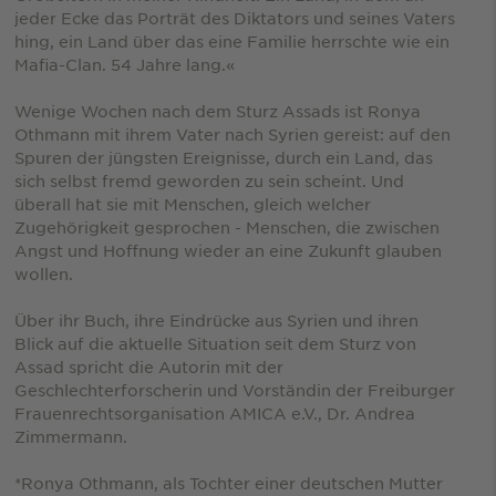
jeder Ecke das Porträt des Diktators und seines Vaters
hing, ein Land über das eine Familie herrschte wie ein
Mafia-Clan. 54 Jahre lang.«
Wenige Wochen nach dem Sturz Assads ist Ronya
Othmann mit ihrem Vater nach Syrien gereist: auf den
Spuren der jüngsten Ereignisse, durch ein Land, das
sich selbst fremd geworden zu sein scheint. Und
überall hat sie mit Menschen, gleich welcher
Zugehörigkeit gesprochen - Menschen, die zwischen
Angst und Hoffnung wieder an eine Zukunft glauben
wollen.
Über ihr Buch, ihre Eindrücke aus Syrien und ihren
Blick auf die aktuelle Situation seit dem Sturz von
Assad spricht die Autorin mit der
Geschlechterforscherin und Vorständin der Freiburger
Frauenrechtsorganisation AMICA e.V., Dr. Andrea
Zimmermann.
*Ronya Othmann, als Tochter einer deutschen Mutter