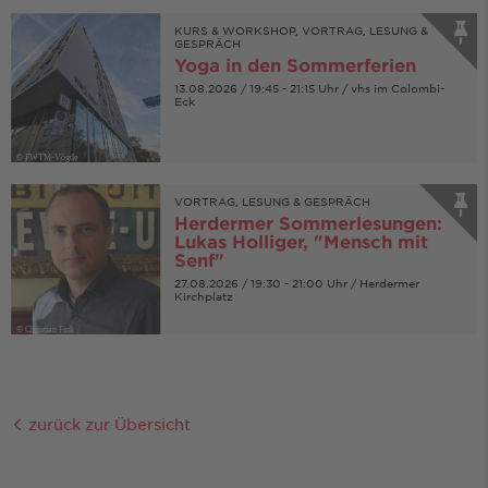
KURS & WORKSHOP, VORTRAG, LESUNG &
GESPRÄCH
Yoga in den Sommerferien
13.08.2026 / 19:45 - 21:15 Uhr / vhs im Colombi-
Eck
© FWTM-Vögtle
VORTRAG, LESUNG & GESPRÄCH
Herdermer Sommerlesungen:
Lukas Holliger, "Mensch mit
Senf"
27.08.2026 / 19:30 - 21:00 Uhr / Herdermer
Kirchplatz
© Christian Fink
zurück zur Übersicht