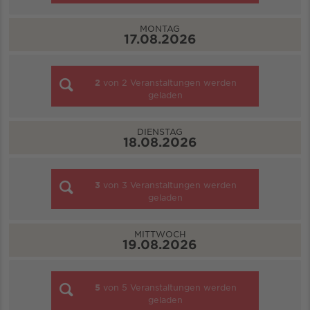
MONTAG
17.08.2026
2
von
2
Veranstaltungen werden
geladen
DIENSTAG
18.08.2026
3
von
3
Veranstaltungen werden
geladen
MITTWOCH
19.08.2026
5
von
5
Veranstaltungen werden
geladen