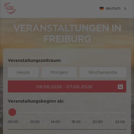
deutsch
VERANSTALTUNGEN IN
FREIBURG
Veranstaltungszeitraum:
Heute
Morgen
Wochenende
08.08.2026 - 07.09.2026
Veranstaltungsbeginn ab:
00:00
10:00
14:00
18:00
20:00
22:00