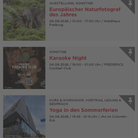
AUSSTELLUNG, SONSTIGE
Europäischer Naturfotograf
des Jahres
06.08.2026 / 10:00 - 17:00 Uhr / WaldHaus
Freiburg
© Bern Nill
SONSTIGE
Karaoke Night
06.08.2026 / 19:00 - 01:00 Uhr / FREDERICS
Cocktail Club
© petry
KURS & WORKSHOP, VORTRAG, LESUNG &
GESPRÄCH
Yoga in den Sommerferien
06.08.2026 / 19:45 - 21:15 Uhr / vhs im Colombi-
Eck
© FWTM-Vögtle