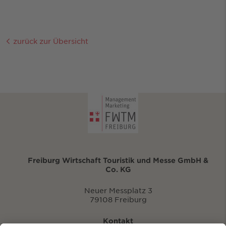
zurück zur Übersicht
Freiburg Wirtschaft Touristik und Messe GmbH &
Co. KG
Neuer Messplatz 3
79108 Freiburg
Kontakt