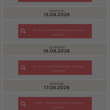
SAMSTAG
15.08.2026
11
von
11
Veranstaltungen werden
geladen
SONNTAG
16.08.2026
5
von
5
Veranstaltungen werden
geladen
MONTAG
17.08.2026
1
von
1
Veranstaltungen werden
geladen