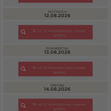
MITTWOCH
12.08.2026
15
von
16
Veranstaltungen werden
geladen
DONNERSTAG
13.08.2026
15
von
16
Veranstaltungen werden
geladen
FREITAG
14.08.2026
13
von
13
Veranstaltungen werden
geladen