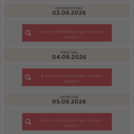
DONNERSTAG
03.09.2026
5
von
5
Veranstaltungen werden
geladen
FREITAG
04.09.2026
8
von
8
Veranstaltungen werden
geladen
SAMSTAG
05.09.2026
6
von
6
Veranstaltungen werden
geladen