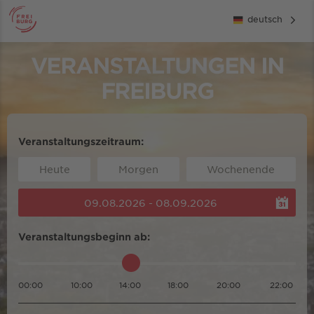
deutsch
VERANSTALTUNGEN IN
FREIBURG
Veranstaltungszeitraum:
Heute
Morgen
Wochenende
09.08.2026 - 08.09.2026
Veranstaltungsbeginn ab:
00:00
10:00
14:00
18:00
20:00
22:00