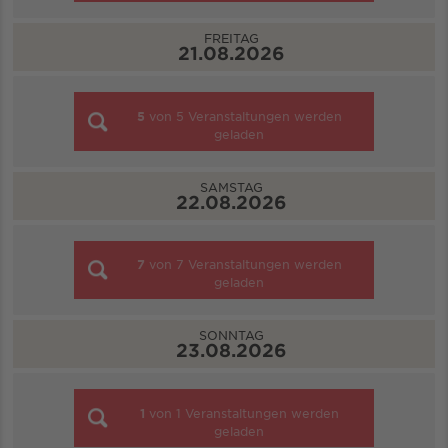
FREITAG
21.08.2026
5
von
5
Veranstaltungen werden
geladen
SAMSTAG
22.08.2026
7
von
7
Veranstaltungen werden
geladen
SONNTAG
23.08.2026
1
von
1
Veranstaltungen werden
geladen