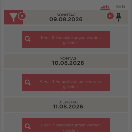
Liste
Karte
SONNTAG
0
0
09.08.2026
9
von
9
Veranstaltungen werden
geladen
MONTAG
10.08.2026
4
von
4
Veranstaltungen werden
geladen
DIENSTAG
11.08.2026
7
von
7
Veranstaltungen werden
geladen