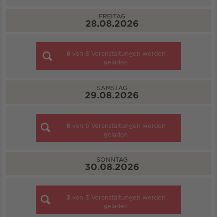
FREITAG
28.08.2026
8
von
8
Veranstaltungen werden
geladen
SAMSTAG
29.08.2026
6
von
6
Veranstaltungen werden
geladen
SONNTAG
30.08.2026
3
von
3
Veranstaltungen werden
geladen