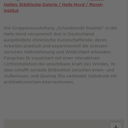
Hallen: Städtische Galerie / Halle Nord / Morat-
Institut
Die Gruppenausstellung „Schwebende Realität" in der
Halle Nord versammelt drei in Deutschland
ausgebildete chinesische Kunstschaffende, deren
Arbeiten poetisch und experimentell die Grenzen
zwischen Wahrnehmung und Wirklichkeit erkunden.
Fangchao Bi visualisiert mit einer interaktiven
Lichtinstallation die unsichtbare Kraft des Windes, Ye
Qian schafft surreale Bildwelten zwischen Innen- und
Außenraum, und Qiuning Zhu verbindet Siebdruck mit
architektonischen Interventionen.
+