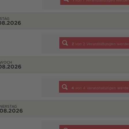
1
von
1
Veranstaltungen werde
STAG
08.2026
2
von
2
Veranstaltungen werde
TWOCH
08.2026
4
von
4
Veranstaltungen werde
NERSTAG
.08.2026