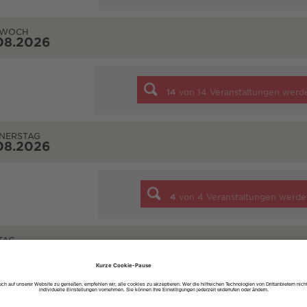
TWOCH
08.2026
14
von
14
Veranstaltungen werd
NERSTAG
08.2026
4
von
4
Veranstaltungen werde
TAG
08.2026
7
von
7
Veranstaltungen werde