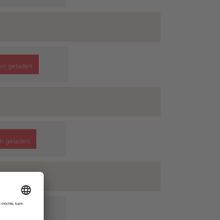
en geladen
n geladen
n geladen