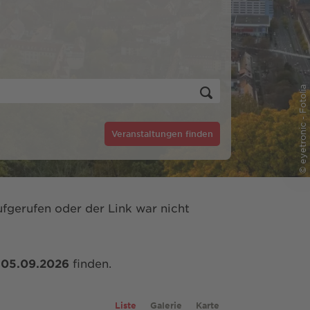
© eyetronic - Fotolia
Veranstaltungen finden
fgerufen oder der Link war nicht
m
05.09.2026
finden.
Liste
Galerie
Karte