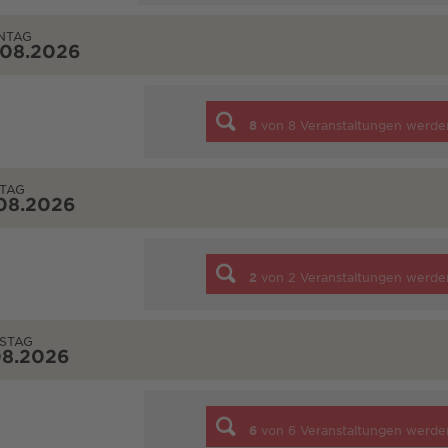
NTAG
.08.2026
8
von
8
Veranstaltungen werde
TAG
08.2026
2
von
2
Veranstaltungen werde
STAG
08.2026
6
von
6
Veranstaltungen werde