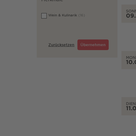
SON
09
Wein & Kulinarik
(16)
Zurücksetzen
Übernehmen
MON
10.
DIEN
11.