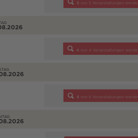
5
von
5
Veranstaltungen werde
TAG
08.2026
4
von
4
Veranstaltungen werde
STAG
.08.2026
6
von
6
Veranstaltungen werde
NTAG
.08.2026