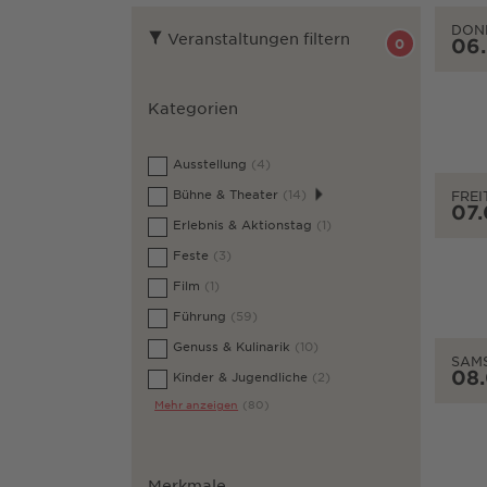
DON
Veranstaltungen filtern
06
0
Kategorien
Ausstellung
(4)
Bühne & Theater
(14)
FREI
07
Erlebnis & Aktionstag
(1)
Feste
(3)
Film
(1)
Führung
(59)
Genuss & Kulinarik
(10)
SAM
08
Kinder & Jugendliche
(2)
Mehr anzeigen
(80)
Merkmale