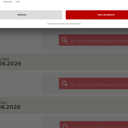
STAG
08.2026
6
von
6
Veranstaltungen werde
NTAG
08.2026
5
von
5
Veranstaltungen werde
TAG
08.2026