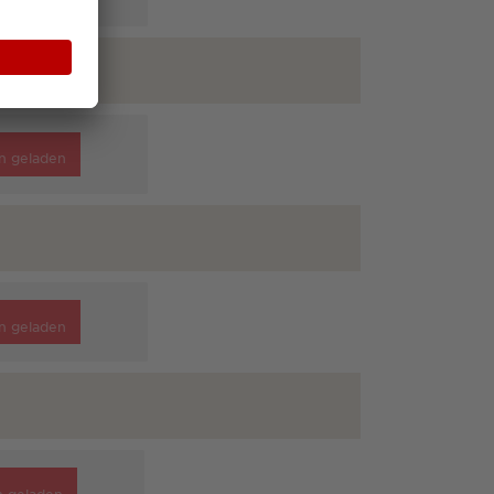
n geladen
n geladen