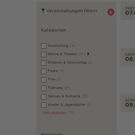
FREI
Veranstaltungen filtern
07
0
Kategorien
Ausstellung
(4)
Bühne & Theater
(14)
SAM
08
Erlebnis & Aktionstag
(1)
Feste
(3)
Film
(1)
Führung
(61)
Genuss & Kulinarik
(10)
SON
09
Kinder & Jugendliche
(1)
Mehr anzeigen
(79)
Merkmale