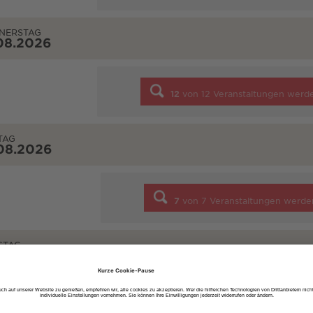
NERSTAG
08.2026
12
von
12
Veranstaltungen werd
TAG
08.2026
7
von
7
Veranstaltungen werde
STAG
08.2026
6
von
6
Veranstaltungen werde