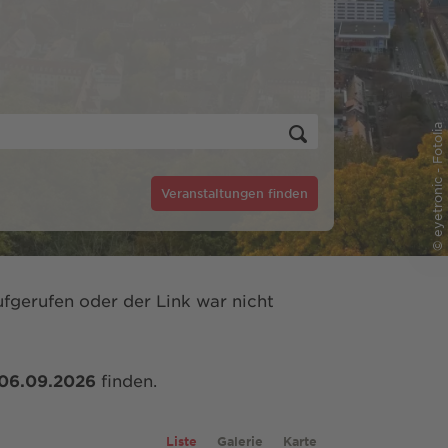
© eyetronic - Fotolia
Veranstaltungen finden
fgerufen oder der Link war nicht
06.09.2026
finden.
Liste
Galerie
Karte