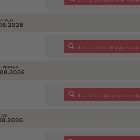
2
von
2
Veranstaltungen werde
TWOCH
08.2026
4
von
4
Veranstaltungen werde
NERSTAG
.08.2026
5
von
5
Veranstaltungen werde
TAG
08.2026