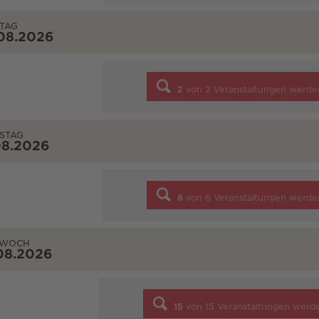
TAG
08.2026
2
von
2
Veranstaltungen werde
STAG
08.2026
6
von
6
Veranstaltungen werde
TWOCH
08.2026
15
von
15
Veranstaltungen werd