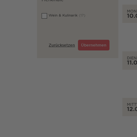
MON
10.
Wein & Kulinarik
(17)
Zurücksetzen
Übernehmen
DIEN
11.
MIT
12.