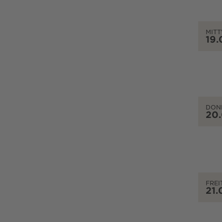
MIT
19.
DON
20
FREI
21.