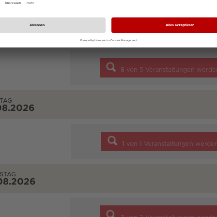
NTAG
08.2026
5
von
5
Veranstaltungen werde
TAG
08.2026
1
von
1
Veranstaltungen werde
STAG
08.2026