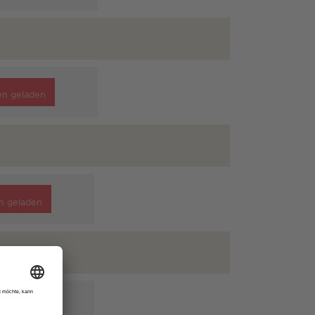
en geladen
n geladen
n geladen