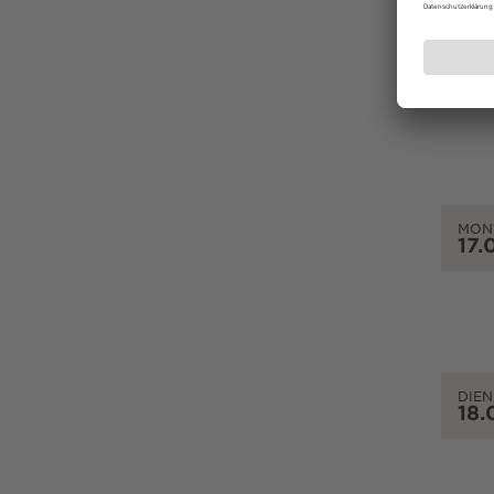
SON
16.
MON
17.
DIEN
18.