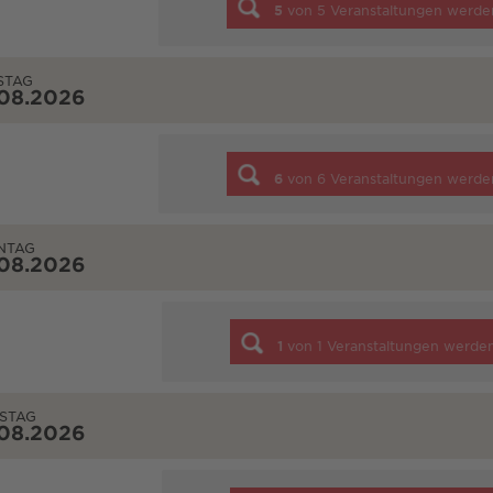
5
von
5
Veranstaltungen werde
STAG
.08.2026
6
von
6
Veranstaltungen werde
NTAG
.08.2026
1
von
1
Veranstaltungen werde
STAG
.08.2026