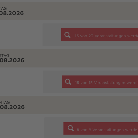
TAG
.08.2026
15
von
23
Veranstaltungen werd
STAG
.08.2026
15
von
15
Veranstaltungen werd
NTAG
.08.2026
8
von
8
Veranstaltungen werde