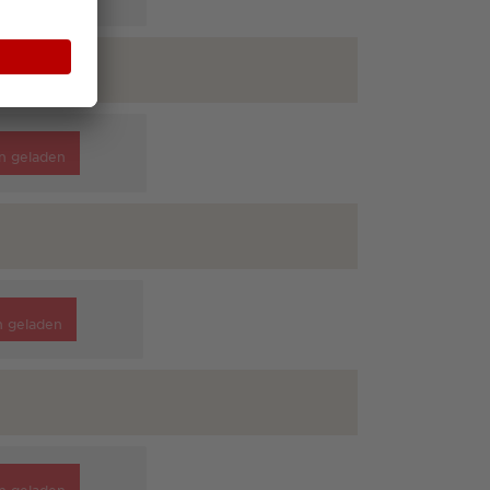
n geladen
n geladen