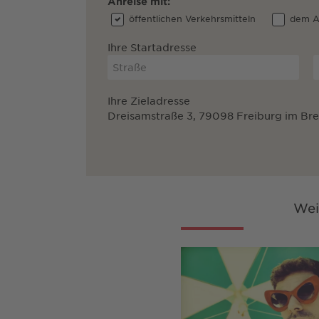
Anreise mit:
öffentlichen Verkehrsmitteln
dem A
Ihre Startadresse
Ihre Zieladresse
Dreisamstraße 3, 79098 Freiburg im Br
Wei