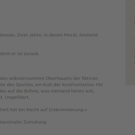
assias. Zwei Jahre, in denen Moral, Anstand
denn er ist zurück.
 des selbsternannten Oberhaupts der fiktiven
e des Spottes, ein Kult der Konfrontation. Mit
as auf die Bühne, was niemand hören will,
. Ungefiltert.
it hat ein Recht auf Diskriminierung.«
 maximaler Zumutung.