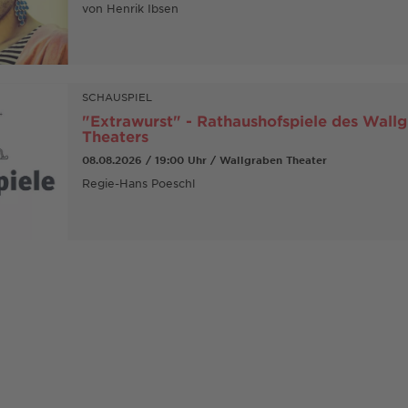
von Henrik Ibsen
SCHAUSPIEL
"Extrawurst" - Rathaushofspiele des Wall
Theaters
08.08.2026 / 19:00 Uhr / Wallgraben Theater
Regie-Hans Poeschl