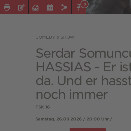
0
COMEDY & SHOW
Serdar Somuncu
HASSIAS - Er is
da. Und er hass
noch immer
FSK 16
Samstag, 26.09.2026 / 20:00 Uhr /