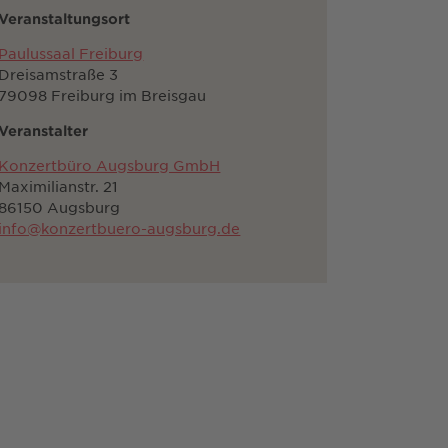
Veranstaltungsort
Paulussaal Freiburg
Dreisamstraße 3
79098 Freiburg im Breisgau
Veranstalter
Konzertbüro Augsburg GmbH
Maximilianstr. 21
86150 Augsburg
info@konzertbuero-augsburg.de