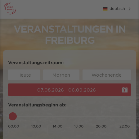
deutsch
VERANSTALTUNGEN IN
FREIBURG
Veranstaltungszeitraum:
Heute
Morgen
Wochenende
07.08.2026 - 06.09.2026
Veranstaltungsbeginn ab:
00:00
10:00
14:00
18:00
20:00
22:00