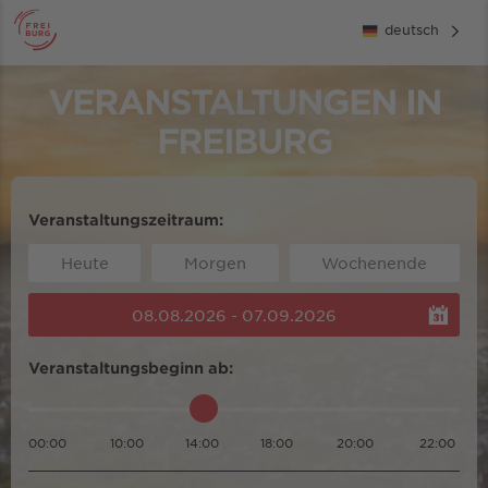
deutsch
VERANSTALTUNGEN IN
FREIBURG
Veranstaltungszeitraum:
Heute
Morgen
Wochenende
08.08.2026 - 07.09.2026
Veranstaltungsbeginn ab:
00:00
10:00
14:00
18:00
20:00
22:00