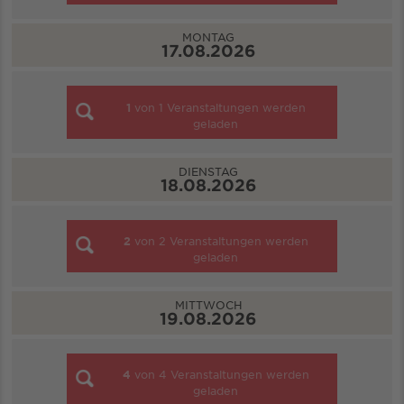
MONTAG
17.08.2026
1
von
1
Veranstaltungen werden
geladen
DIENSTAG
18.08.2026
2
von
2
Veranstaltungen werden
geladen
MITTWOCH
19.08.2026
4
von
4
Veranstaltungen werden
geladen