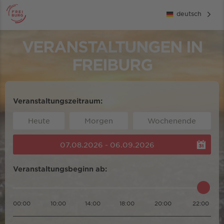
deutsch
VERANSTALTUNGEN IN
FREIBURG
Veranstaltungszeitraum:
Heute
Morgen
Wochenende
07.08.2026 - 06.09.2026
Veranstaltungsbeginn ab:
00:00
10:00
14:00
18:00
20:00
22:00