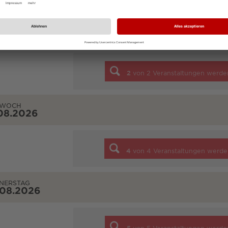
STAG
08.2026
2
von
2
Veranstaltungen werde
TWOCH
08.2026
4
von
4
Veranstaltungen werde
NERSTAG
.08.2026