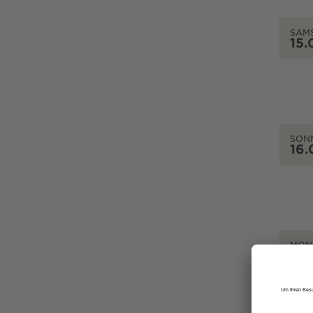
SAM
15.
SON
16.
MON
17.