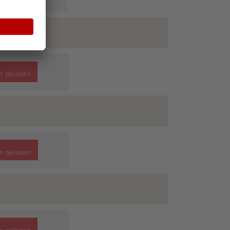
n geladen
n geladen