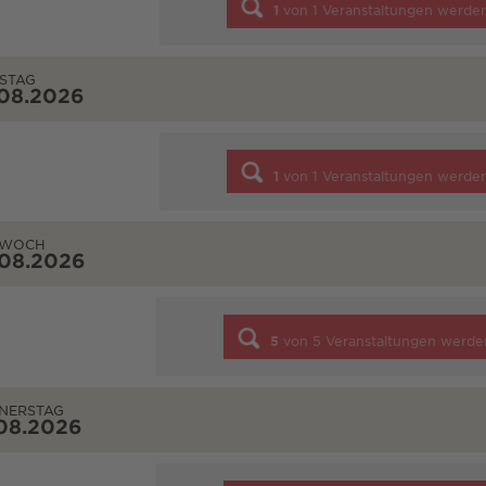
1
von
1
Veranstaltungen werde
STAG
.08.2026
1
von
1
Veranstaltungen werde
TWOCH
.08.2026
5
von
5
Veranstaltungen werde
NERSTAG
08.2026