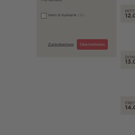
MIT
12.
Wein & Kulinarik
(15)
Zurücksetzen
Übernehmen
DON
13.
FREI
14.