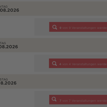
NTAG
.08.2026
9
von
9
Veranstaltungen werde
TAG
08.2026
4
von
4
Veranstaltungen werde
STAG
08.2026
7
von
7
Veranstaltungen werde