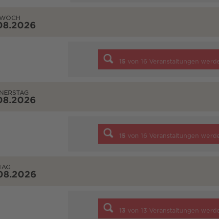
TWOCH
08.2026
15
von
16
Veranstaltungen werd
NERSTAG
08.2026
15
von
16
Veranstaltungen werd
TAG
08.2026
13
von
13
Veranstaltungen werd