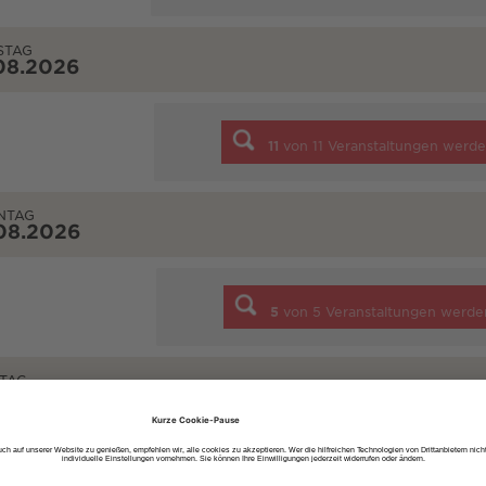
STAG
08.2026
11
von
11
Veranstaltungen werde
NTAG
08.2026
5
von
5
Veranstaltungen werde
TAG
08.2026
1
von
1
Veranstaltungen werde