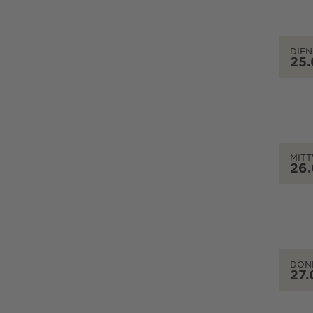
DIEN
25
MIT
26
DON
27.