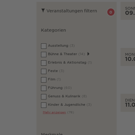
SON
Veranstaltungen filtern
09
0
Kategorien
Ausstellung
(3)
Bühne & Theater
(14)
MON
10.
Erlebnis & Aktionstag
(1)
Feste
(3)
Film
(1)
Führung
(60)
Genuss & Kulinarik
(8)
DIEN
11.
Kinder & Jugendliche
(3)
Mehr anzeigen
(78)
Merkmale