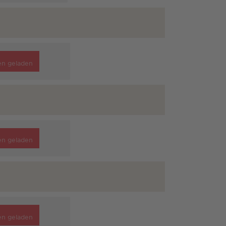
en geladen
en geladen
en geladen