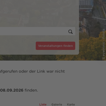
© eyetronic - Fotolia
Veranstaltungen finden
fgerufen oder der Link war nicht
08.09.2026
finden.
Liste
Galerie
Karte