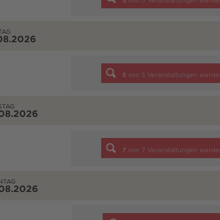
5
von
5
Veranstaltungen werde
TAG
08.2026
5
von
5
Veranstaltungen werde
STAG
.08.2026
7
von
7
Veranstaltungen werde
NTAG
.08.2026