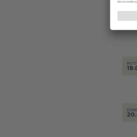
DIEN
18.
MIT
19.
DON
20