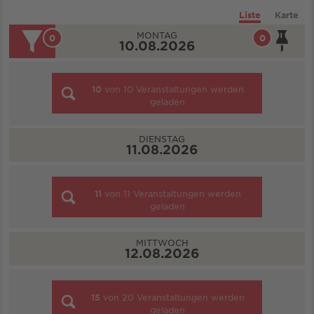
Liste
Karte
MONTAG
0
0
10.08.2026
10
von
10
Veranstaltungen werden
geladen
DIENSTAG
11.08.2026
11
von
11
Veranstaltungen werden
geladen
MITTWOCH
12.08.2026
15
von
20
Veranstaltungen werden
geladen