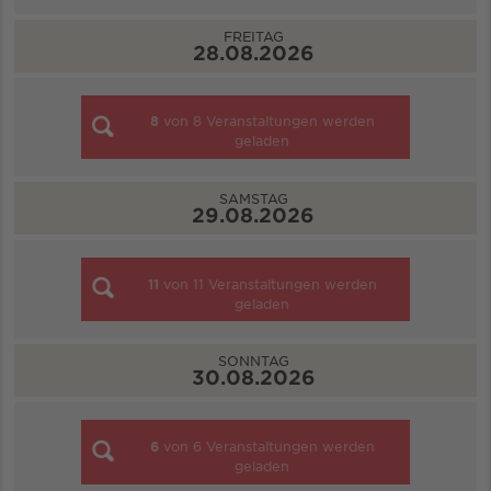
FREITAG
28.08.2026
8
von
8
Veranstaltungen werden
geladen
SAMSTAG
29.08.2026
11
von
11
Veranstaltungen werden
geladen
SONNTAG
30.08.2026
6
von
6
Veranstaltungen werden
geladen