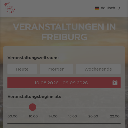
deutsch
VERANSTALTUNGEN IN
FREIBURG
Veranstaltungszeitraum:
Heute
Morgen
Wochenende
10.08.2026 - 09.09.2026
Veranstaltungsbeginn ab:
00:00
10:00
14:00
18:00
20:00
22:00