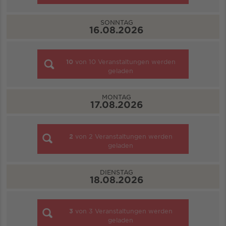
SONNTAG
16.08.2026
10
von
10
Veranstaltungen werden
geladen
MONTAG
17.08.2026
2
von
2
Veranstaltungen werden
geladen
DIENSTAG
18.08.2026
3
von
3
Veranstaltungen werden
geladen