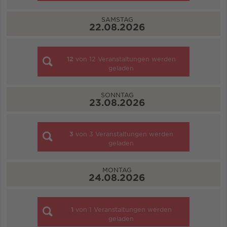
SAMSTAG
22.08.2026
12
von
12
Veranstaltungen werden
geladen
SONNTAG
23.08.2026
3
von
3
Veranstaltungen werden
geladen
MONTAG
24.08.2026
1
von
1
Veranstaltungen werden
geladen