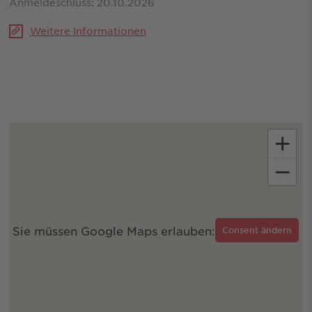
Anmeldeschluss: 20.10.2026
Weitere Informationen
+
−
Sie müssen Google Maps erlauben:
Consent ändern