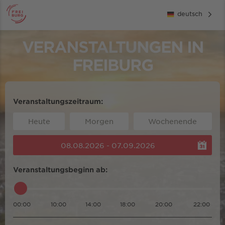
deutsch
VERANSTALTUNGEN IN
FREIBURG
Veranstaltungszeitraum:
Heute
Morgen
Wochenende
08.08.2026 - 07.09.2026
Veranstaltungsbeginn ab:
00:00
10:00
14:00
18:00
20:00
22:00