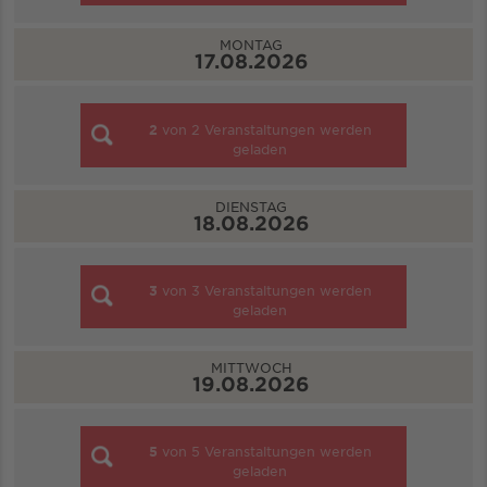
MONTAG
17.08.2026
2
von
2
Veranstaltungen werden
geladen
DIENSTAG
18.08.2026
3
von
3
Veranstaltungen werden
geladen
MITTWOCH
19.08.2026
5
von
5
Veranstaltungen werden
geladen