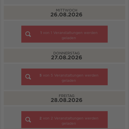
MITTWOCH
26.08.2026
1
von
1
Veranstaltungen werden
geladen
DONNERSTAG
27.08.2026
5
von
5
Veranstaltungen werden
geladen
FREITAG
28.08.2026
2
von
2
Veranstaltungen werden
geladen