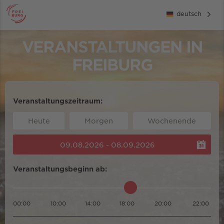
deutsch
VERANSTALTUNGEN IN
FREIBURG
Veranstaltungszeitraum:
Heute
Morgen
Wochenende
09.08.2026 - 08.09.2026
Veranstaltungsbeginn ab:
00:00
10:00
14:00
18:00
20:00
22:00