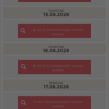
SAMSTAG
15.08.2026
6
von
6
Veranstaltungen werden
geladen
SONNTAG
16.08.2026
2
von
2
Veranstaltungen werden
geladen
MONTAG
17.08.2026
1
von
1
Veranstaltungen werden
geladen