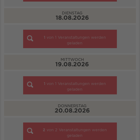
DIENSTAG
18.08.2026
1
von
1
Veranstaltungen werden
geladen
MITTWOCH
19.08.2026
1
von
1
Veranstaltungen werden
geladen
DONNERSTAG
20.08.2026
2
von
2
Veranstaltungen werden
geladen