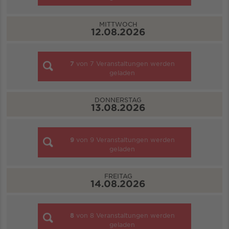
MITTWOCH
12.08.2026
7
von
7
Veranstaltungen werden
geladen
DONNERSTAG
13.08.2026
9
von
9
Veranstaltungen werden
geladen
FREITAG
14.08.2026
8
von
8
Veranstaltungen werden
geladen