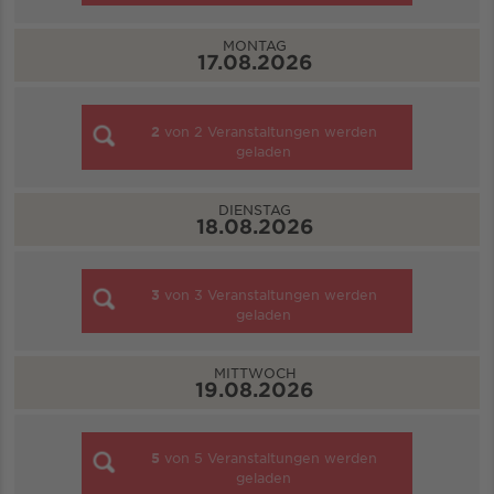
MONTAG
17.08.2026
2
von
2
Veranstaltungen werden
geladen
DIENSTAG
18.08.2026
3
von
3
Veranstaltungen werden
geladen
MITTWOCH
19.08.2026
5
von
5
Veranstaltungen werden
geladen