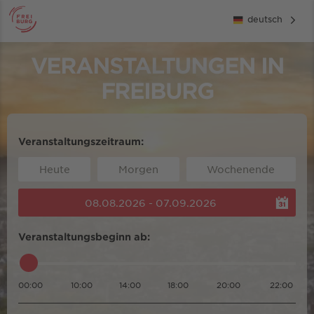
deutsch
VERANSTALTUNGEN IN
FREIBURG
Veranstaltungszeitraum:
Heute
Morgen
Wochenende
08.08.2026 - 07.09.2026
Veranstaltungsbeginn ab:
00:00
10:00
14:00
18:00
20:00
22:00