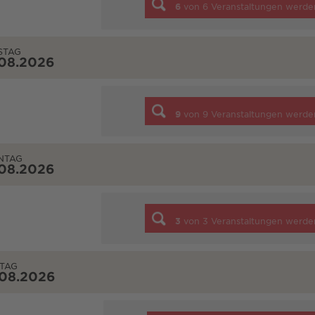
6
von
6
Veranstaltungen werde
STAG
.08.2026
9
von
9
Veranstaltungen werde
NTAG
.08.2026
3
von
3
Veranstaltungen werde
TAG
.08.2026