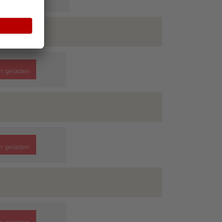
n geladen
n geladen