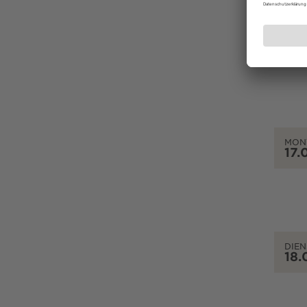
SON
16.
MON
17.
DIEN
18.