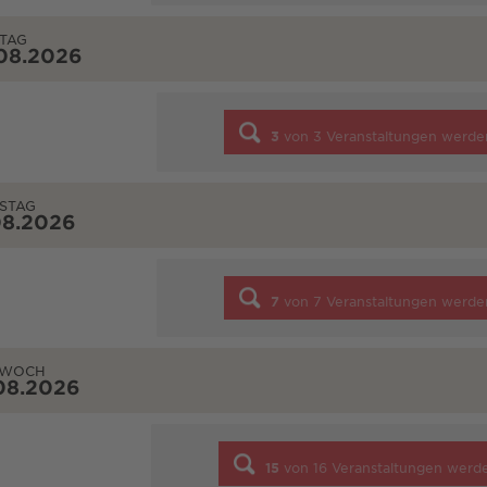
TAG
08.2026
3
von
3
Veranstaltungen werde
STAG
08.2026
7
von
7
Veranstaltungen werde
TWOCH
08.2026
15
von
16
Veranstaltungen werd