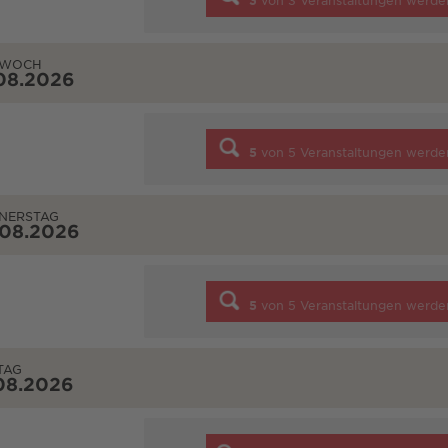
3
von
3
Veranstaltungen werde
TWOCH
08.2026
5
von
5
Veranstaltungen werde
NERSTAG
.08.2026
5
von
5
Veranstaltungen werde
TAG
08.2026