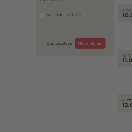
MON
10.
Wein & Kulinarik
(18)
Zurücksetzen
Übernehmen
DIEN
11.
MIT
12.