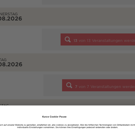
NERSTAG
08.2026
13
von
13
Veranstaltungen werd
TAG
08.2026
7
von
7
Veranstaltungen werde
STAG
08.2026
10
von
10
Veranstaltungen werd