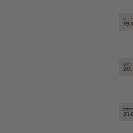
MIT
19.
DON
20
FREI
21.