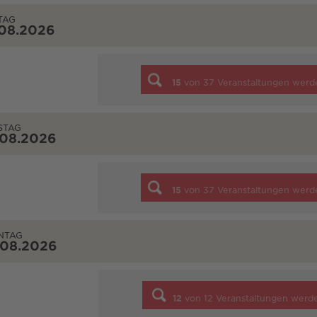
TAG
.08.2026
15
von
37
Veranstaltungen werd
STAG
.08.2026
15
von
37
Veranstaltungen werd
NTAG
.08.2026
12
von
12
Veranstaltungen werd