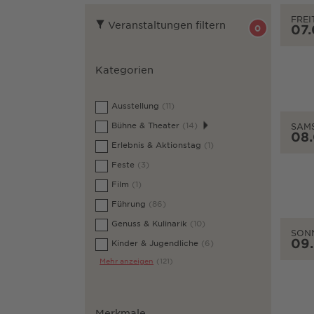
FREI
Veranstaltungen filtern
07
0
Kategorien
Ausstellung
(11)
Bühne & Theater
(14)
SAM
08
Erlebnis & Aktionstag
(1)
Feste
(3)
Film
(1)
Führung
(86)
Genuss & Kulinarik
(10)
SON
09
Kinder & Jugendliche
(6)
Mehr anzeigen
(121)
Merkmale