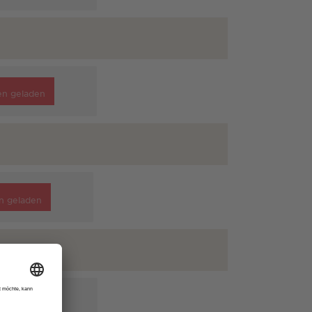
en geladen
n geladen
en geladen