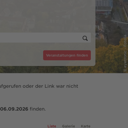
© eyetronic - Fotolia
Veranstaltungen finden
fgerufen oder der Link war nicht
06.09.2026
finden.
Liste
Galerie
Karte