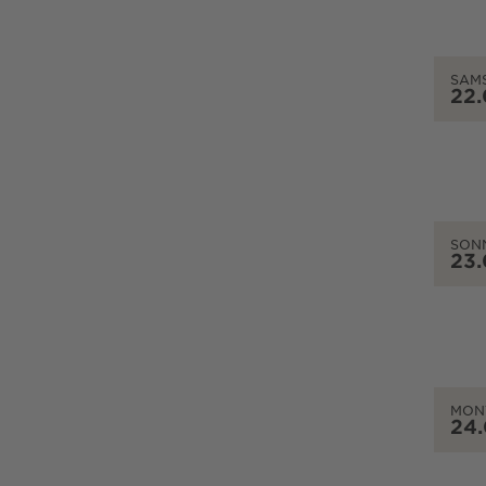
SAM
22
SON
23
MON
24