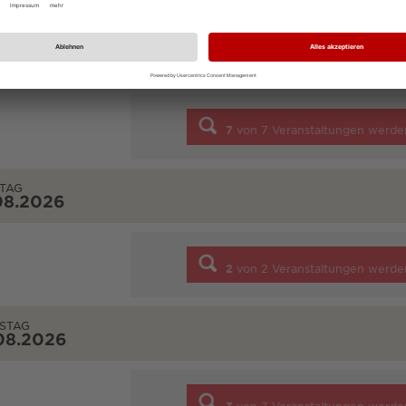
NTAG
08.2026
7
von
7
Veranstaltungen werde
TAG
08.2026
2
von
2
Veranstaltungen werde
STAG
08.2026