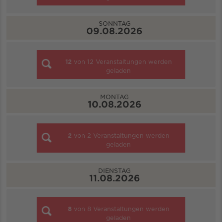
SONNTAG
09.08.2026
12
von
12
Veranstaltungen werden
geladen
MONTAG
10.08.2026
2
von
2
Veranstaltungen werden
geladen
DIENSTAG
11.08.2026
8
von
8
Veranstaltungen werden
geladen