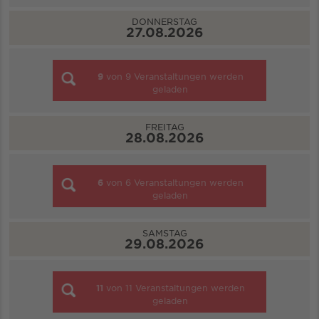
DONNERSTAG
27.08.2026
9
von
9
Veranstaltungen werden
geladen
FREITAG
28.08.2026
6
von
6
Veranstaltungen werden
geladen
SAMSTAG
29.08.2026
11
von
11
Veranstaltungen werden
geladen