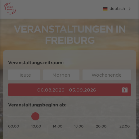
deutsch
VERANSTALTUNGEN IN
FREIBURG
Veranstaltungszeitraum:
Heute
Morgen
Wochenende
06.08.2026 - 05.09.2026
Veranstaltungsbeginn ab:
00:00
10:00
14:00
18:00
20:00
22:00