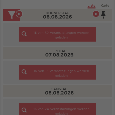
Liste
Karte
DONNERSTAG
0
0
06.08.2026
15
von
32
Veranstaltungen werden
geladen
FREITAG
07.08.2026
15
von
15
Veranstaltungen werden
geladen
SAMSTAG
08.08.2026
15
von
24
Veranstaltungen werden
geladen