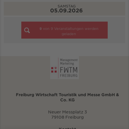
SAMSTAG
05.09.2026
9
von
9
Veranstaltungen werden
geladen
Freiburg Wirtschaft Touristik und Messe GmbH &
Co. KG
Neuer Messplatz 3
79108 Freiburg