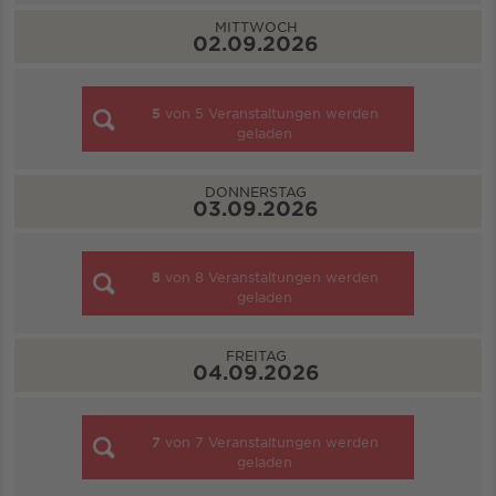
MITTWOCH
02.09.2026
5
von
5
Veranstaltungen werden
geladen
DONNERSTAG
03.09.2026
8
von
8
Veranstaltungen werden
geladen
FREITAG
04.09.2026
7
von
7
Veranstaltungen werden
geladen