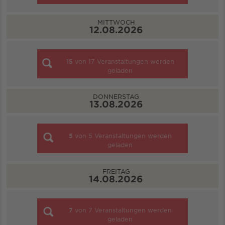
MITTWOCH
12.08.2026
15
von
17
Veranstaltungen werden
geladen
DONNERSTAG
13.08.2026
5
von
5
Veranstaltungen werden
geladen
FREITAG
14.08.2026
7
von
7
Veranstaltungen werden
geladen