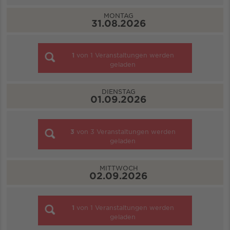
MONTAG
31.08.2026
1
von
1
Veranstaltungen werden
geladen
DIENSTAG
01.09.2026
3
von
3
Veranstaltungen werden
geladen
MITTWOCH
02.09.2026
1
von
1
Veranstaltungen werden
geladen