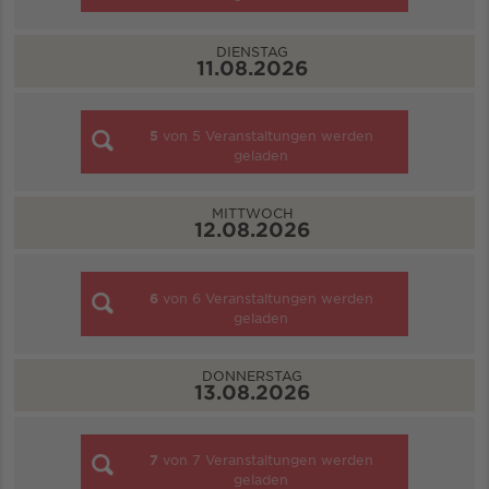
DIENSTAG
11.08.2026
5
von
5
Veranstaltungen werden
geladen
MITTWOCH
12.08.2026
6
von
6
Veranstaltungen werden
geladen
DONNERSTAG
13.08.2026
7
von
7
Veranstaltungen werden
geladen