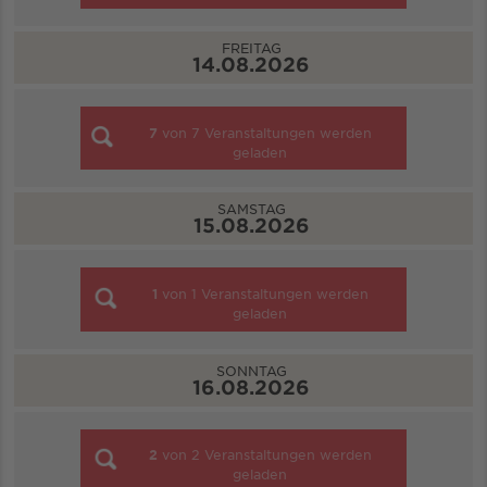
FREITAG
14.08.2026
7
von
7
Veranstaltungen werden
geladen
SAMSTAG
15.08.2026
1
von
1
Veranstaltungen werden
geladen
SONNTAG
16.08.2026
2
von
2
Veranstaltungen werden
geladen