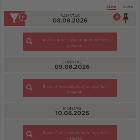
Liste
Karte
SAMSTAG
0
0
08.08.2026
14
von
14
Veranstaltungen werden
geladen
SONNTAG
09.08.2026
3
von
3
Veranstaltungen werden
geladen
MONTAG
10.08.2026
2
von
2
Veranstaltungen werden
geladen