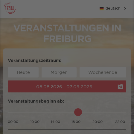
deutsch
VERANSTALTUNGEN IN
FREIBURG
Veranstaltungszeitraum:
Heute
Morgen
Wochenende
08.08.2026 - 07.09.2026
Veranstaltungsbeginn ab:
00:00
10:00
14:00
18:00
20:00
22:00