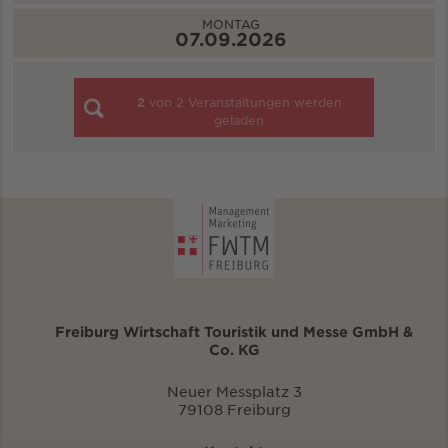
MONTAG
07.09.2026
2
von
2
Veranstaltungen werden
geladen
Freiburg Wirtschaft Touristik und Messe GmbH &
Co. KG
Neuer Messplatz 3
79108 Freiburg