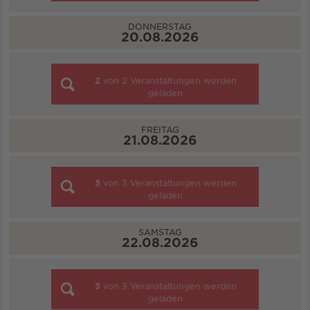
DONNERSTAG
20.08.2026
2
von
2
Veranstaltungen werden
geladen
FREITAG
21.08.2026
3
von
3
Veranstaltungen werden
geladen
SAMSTAG
22.08.2026
3
von
3
Veranstaltungen werden
geladen