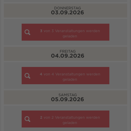
DONNERSTAG
03.09.2026
3
von
3
Veranstaltungen werden
geladen
FREITAG
04.09.2026
4
von
4
Veranstaltungen werden
geladen
SAMSTAG
05.09.2026
2
von
2
Veranstaltungen werden
geladen