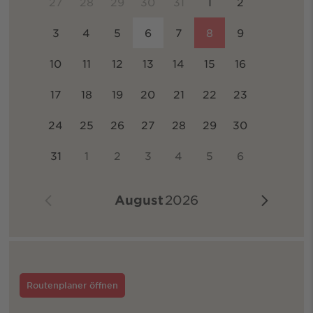
27
28
29
30
31
1
2
3
4
5
6
7
8
9
10
11
12
13
14
15
16
17
18
19
20
21
22
23
24
25
26
27
28
29
30
31
1
2
3
4
5
6
August
2026
Routenplaner öffnen