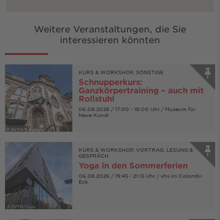
Weitere Veranstaltungen, die Sie
interessieren könnten
KURS & WORKSHOP, SONSTIGE
Schnupperkurs:
Ganzkörpertraining – auch mit
Rollstuhl
06.08.2026 / 17:00 - 18:00 Uhr / Museum für
Neue Kunst
© FWTM-Spiegelhalter
KURS & WORKSHOP, VORTRAG, LESUNG &
GESPRÄCH
Yoga in den Sommerferien
06.08.2026 / 19:45 - 21:15 Uhr / vhs im Colombi-
Eck
© FWTM-Vögtle