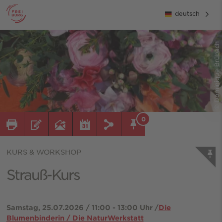
deutsch
© Dominique Brübach
0
KURS & WORKSHOP
Strauß-Kurs
Samstag, 25.07.2026 / 11:00 - 13:00 Uhr /
Die
Blumenbinderin / Die NaturWerkstatt