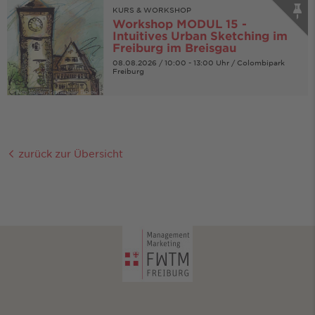
KURS & WORKSHOP
Workshop MODUL 15 -
Intuitives Urban Sketching im
Freiburg im Breisgau
08.08.2026 / 10:00 - 13:00 Uhr / Colombipark
Freiburg
© Petty Heisler, Grafikatelier Bewow
zurück zur Übersicht