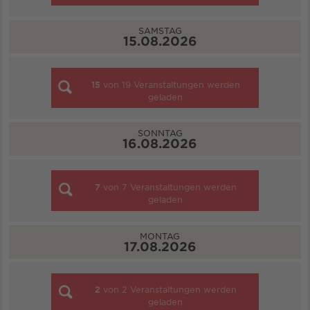
SAMSTAG
15.08.2026
15
von
19
Veranstaltungen werden
geladen
SONNTAG
16.08.2026
7
von
7
Veranstaltungen werden
geladen
MONTAG
17.08.2026
2
von
2
Veranstaltungen werden
geladen