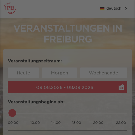
deutsch
VERANSTALTUNGEN IN
FREIBURG
Veranstaltungszeitraum:
Heute
Morgen
Wochenende
09.08.2026 - 08.09.2026
Veranstaltungsbeginn ab:
00:00
10:00
14:00
18:00
20:00
22:00