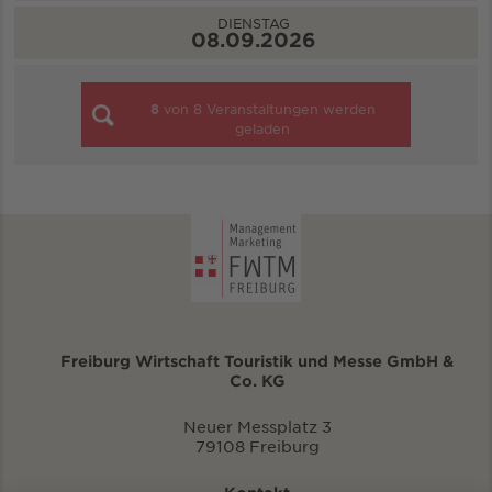
DIENSTAG
08.09.2026
8
von
8
Veranstaltungen werden
geladen
Freiburg Wirtschaft Touristik und Messe GmbH &
Co. KG
Neuer Messplatz 3
79108 Freiburg