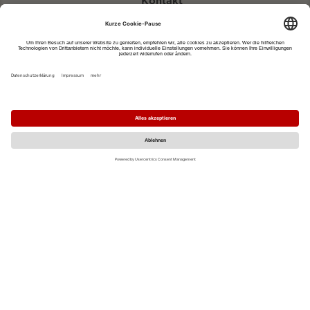
Kontakt
eventportal@fwtm.de
Neue Veranstaltung eintragen
Tourismusportal visit.freiburg.de
Datenschutzerklärung
Impressum
MO
DI
MI
DO
FR
SA
SO
1
2
3
4
5
6
7
8
9