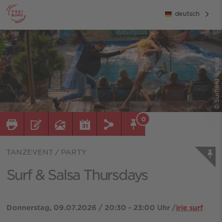
deutsch
© Surfield GmbH
0
TANZEVENT / PARTY
Surf & Salsa Thursdays
Donnerstag, 09.07.2026 / 20:30 - 23:00 Uhr /
irie surf