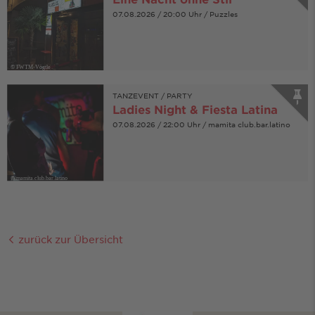
07.08.2026 / 20:00 Uhr / Puzzles
© FWTM-Vögtle
TANZEVENT / PARTY
Ladies Night & Fiesta Latina
07.08.2026 / 22:00 Uhr / mamita club.bar.latino
© mamita.club.bar.latino
zurück zur Übersicht