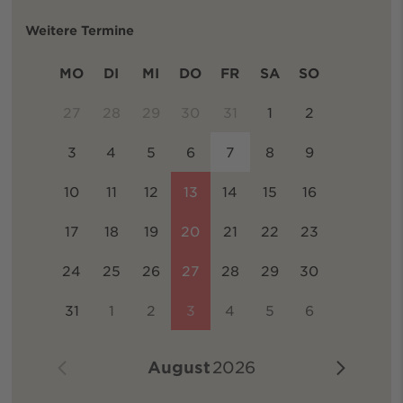
Weitere Termine
MO
DI
MI
DO
FR
SA
SO
27
28
29
30
31
1
2
3
4
5
6
7
8
9
10
11
12
13
14
15
16
17
18
19
20
21
22
23
24
25
26
27
28
29
30
31
1
2
3
4
5
6
August
2026