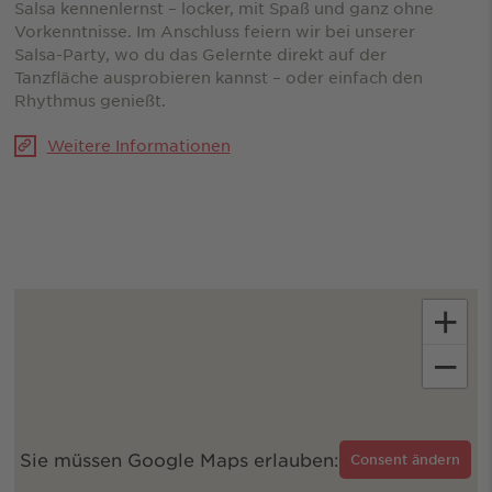
Salsa kennenlernst – locker, mit Spaß und ganz ohne
Vorkenntnisse. Im Anschluss feiern wir bei unserer
Salsa-Party, wo du das Gelernte direkt auf der
Tanzfläche ausprobieren kannst – oder einfach den
Rhythmus genießt.
Weitere Informationen
+
−
Sie müssen Google Maps erlauben:
Consent ändern