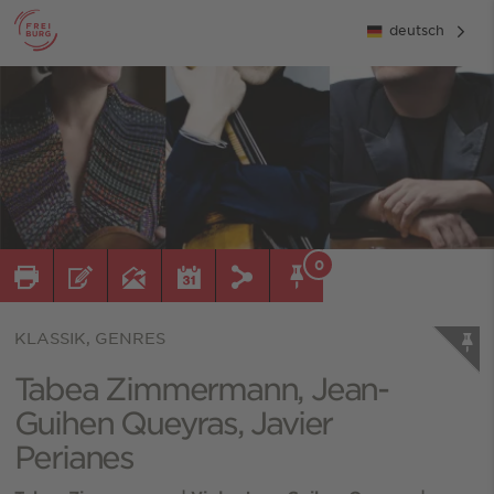
deutsch
0
KLASSIK, GENRES
Tabea Zimmermann, Jean-
Guihen Queyras, Javier
Perianes