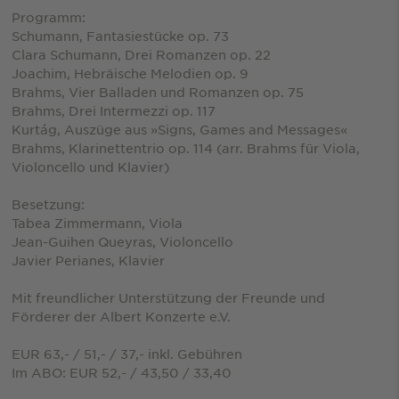
Programm:
Schumann, Fantasiestücke op. 73
Clara Schumann, Drei Romanzen op. 22
Joachim, Hebräische Melodien op. 9
Brahms, Vier Balladen und Romanzen op. 75
Brahms, Drei Intermezzi op. 117
Kurtág, Auszüge aus »Signs, Games and Messages«
Brahms, Klarinettentrio op. 114 (arr. Brahms für Viola,
Violoncello und Klavier)
Besetzung:
Tabea Zimmermann, Viola
Jean-Guihen Queyras, Violoncello
Javier Perianes, Klavier
Mit freundlicher Unterstützung der Freunde und
Förderer der Albert Konzerte e.V.
EUR 63,- / 51,- / 37,- inkl. Gebühren
Im ABO: EUR 52,- / 43,50 / 33,40