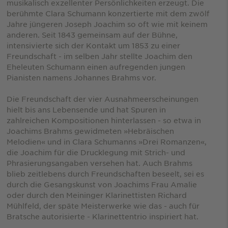
musikalisch exzellenter Persönlichkeiten erzeugt. Die
berühmte Clara Schumann konzertierte mit dem zwölf
Jahre jüngeren Joseph Joachim so oft wie mit keinem
anderen. Seit 1843 gemeinsam auf der Bühne,
intensivierte sich der Kontakt um 1853 zu einer
Freundschaft - im selben Jahr stellte Joachim den
Eheleuten Schumann einen aufregenden jungen
Pianisten namens Johannes Brahms vor.
Die Freundschaft der vier Ausnahmeerscheinungen
hielt bis ans Lebensende und hat Spuren in
zahlreichen Kompositionen hinterlassen - so etwa in
Joachims Brahms gewidmeten »Hebräischen
Melodien« und in Clara Schumanns »Drei Romanzen«,
die Joachim für die Drucklegung mit Strich- und
Phrasierungsangaben versehen hat. Auch Brahms
blieb zeitlebens durch Freundschaften beseelt, sei es
durch die Gesangskunst von Joachims Frau Amalie
oder durch den Meininger Klarinettisten Richard
Mühlfeld, der späte Meisterwerke wie das - auch für
Bratsche autorisierte - Klarinettentrio inspiriert hat.