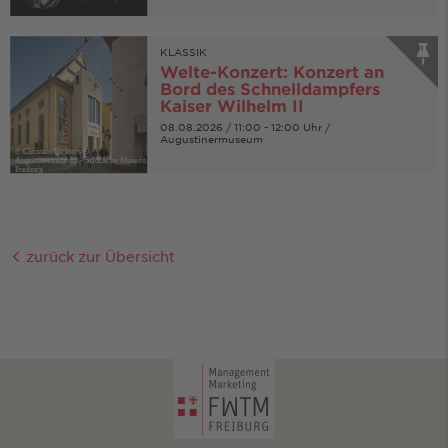
KLASSIK
Welte-Konzert: Konzert an
Bord des Schnelldampfers
Kaiser Wilhelm II
08.08.2026 / 11:00 - 12:00 Uhr /
Augustinermuseum
© Christian Richters ©
Augustinermuseum - Städtische Museen
Freiburg
zurück zur Übersicht